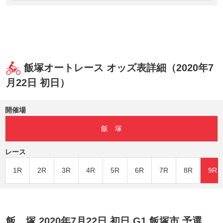
飯塚オートレース オッズ表詳細（2020年7
月22日 初日）
開催場
飯 塚
レース
1R
2R
3R
4R
5R
6R
7R
8R
9R
飯 塚 2020年7月22日 初日 G1 飯塚市 予選