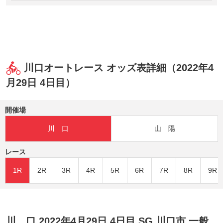
川口オートレース オッズ表詳細（2022年4
月29日 4日目）
開催場
川 口
山 陽
レース
1R
2R
3R
4R
5R
6R
7R
8R
9R
川 口 2022年4月29日 4日目 SG 川口市 一般