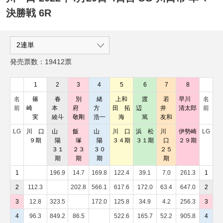
決勝戦 6R
発売票数：19412票
1
2
3
4
5
6
7
8
名
篠
春
別
緒
上和
渡
若
早川
名
前
崎
本
府
方
田 拓
辺
井
清太郎
前
実
綾斗
敬剛
浩一
海
篤
友和
LG
川 口
山
飯
山
川 口
浜 松
川
伊勢崎
LG
９期
陽
塚
陽
３４期
３１期
口
２９期
３１
２３
３０
２５
期
期
期
期
1
196.9
14.7
169.8
122.4
39.1
7.0
261.3
1
2
112.3
202.8
566.1
617.6
172.0
63.4
647.0
2
3
12.8
323.5
172.0
125.8
34.9
4.2
256.3
3
4
96.3
849.2
86.5
522.6
165.7
52.2
905.8
4