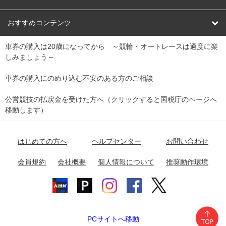
競輪くじ
レース結果
北日本
函館競輪場
青森競輪場
いわき平競輪場
おすすめコンテンツ
車券の購入は20歳になってから ～競輪・オートレースは適度に楽
Dokanto!
キャリーオーバー一覧
関
競輪選手情報
弥彦競輪場
前橋競輪場
取手競輪場
宇都宮競輪場
しみましょう～
東
大宮競輪場
西武園競輪場
京王閣競輪場
立川競輪場
チャリロトプラザ
Perfecta Navi
車券の購入にのめり込む不安のある方のご相談
南
松戸競輪場
千葉競輪場
川崎競輪場
平塚競輪場
公営競技の払戻金を受けた方へ（クリックすると国税庁のページへ
netkeirin
関
移動します）
小田原競輪場
伊東競輪場
静岡競輪場
東
ケイリンガル
中
名古屋競輪場
岐阜競輪場
大垣競輪場
豊橋競輪場
はじめての方へ
ヘルプセンター
お問い合わせ
部
チャリレンジャー
富山競輪場
松阪競輪場
四日市競輪場
会員規約
会社概要
個人情報について
推奨動作環境
競輪場情報
近
福井競輪場
奈良競輪場
向日町競輪場
和歌山競輪場
畿
岸和田競輪場
オートレース場情報
PCサイトへ移動