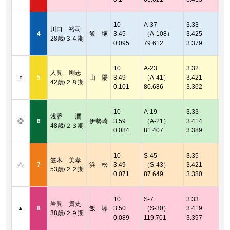
2連
着順
10
A-37
3.33
川口 裕司
2連
4
飯 塚
3.45
（A-108）
3.425
28歳/３４期
着順
0.095
79.612
3.379
2連
着順
10
A-23
3.32
人見 剛志
2連
○
5
山 陽
3.49
（A-41）
3.421
42歳/２８期
着順
0.101
80.686
3.362
2連
着順
10
A-19
3.33
浅香 潤
2連
◎
6
伊勢崎
3.59
（A-21）
3.414
48歳/２３期
着順
0.084
81.407
3.389
2連
着順
10
S-45
3.35
笠木 美孝
2連
△
7
浜 松
3.49
（S-43）
3.421
53歳/２２期
着順
0.071
87.649
3.380
2連
着順
10
S-7
3.33
岩見 貴史
2連
▲
8
飯 塚
3.50
（S-30）
3.419
38歳/２９期
着順
0.089
119.701
3.397
2連