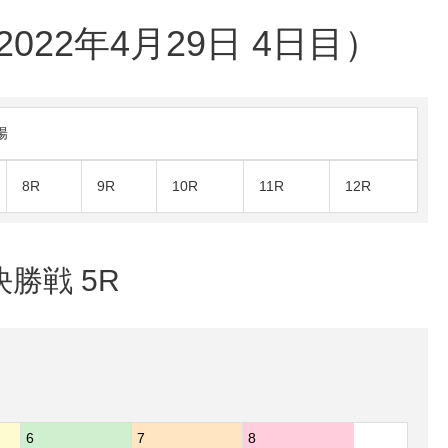
22年4月29日 4日目）
陽
8R
9R
10R
11R
12R
決勝戦 5R
6
7
8