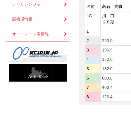
チャリレンジャー
名前
高石 光将
LG
川 口
競輪場情報
２８期
1
オートレース場情報
2
293.0
3
196.9
4
152.0
5
132.0
6
600.6
7
400.4
8
126.4