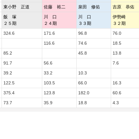
東小野 正道
佐藤 裕二
泉田 修佑
吉原 恭佑
飯 塚
川 口
川 口
伊勢崎
２５期
２４期
３３期
３２期
324.6
171.6
96.8
76.0
116.6
74.6
18.5
85.2
45.8
13.8
91.7
56.6
7.6
39.2
33.2
10.3
122.5
103.5
66.0
16.3
375.4
123.8
182.0
60.6
73.7
35.9
18.8
4.3