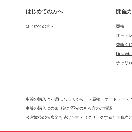
はじめての方へ
開催
はじめての方へ
競輪
オート
競輪く
Dokanto
チャリ
車券の購入は20歳になってから ～競輪・オートレー
車券の購入にのめり込む不安のある方のご相談
公営競技の払戻金を受けた方へ（クリックすると国税庁