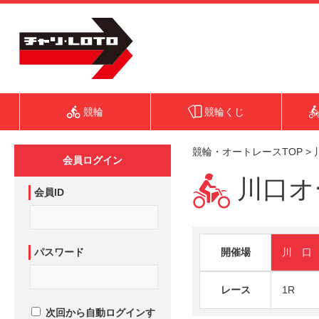
競輪
競輪くじ
競輪・オートレースTOP
>
会員ログイン
川口オー
会員ID
パスワード
開催場
川 口
レース
1R
次回から自動ログインす