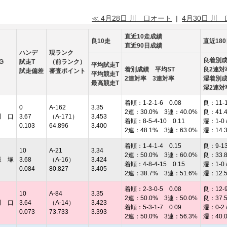
≪ 4月28日 川 口オート
|
4月30日 川
直近10走成績
良10走
直近18
直近90日成績
ハンデ
現ランク
良着別
G
試走T
（前ランク）
平均試走T
着別成績 平均ST
良2連対
試走偏差
審査ポイント
平均競走T
2連対率 3連対率
湿着別
最高競走T
湿2連対
着順：1-2-1-6 0.08
良：11-13
0
A-162
3.35
2連：30.0% 3連：40.0%
良：41.
川 口
3.67
（A-171）
3.453
着順：8-5-4-10 0.11
湿：1-0 /
0.103
64.896
3.400
2連：48.1% 3連：63.0%
湿：14.
着順：1-4-1-4 0.15
良：9-13 
10
A-21
3.34
2連：50.0% 3連：60.0%
良：33.
飯 塚
3.68
（A-16）
3.424
着順：4-8-4-15 0.15
湿：1-0 /
0.084
80.827
3.405
2連：38.7% 3連：51.6%
湿：12.
着順：2-3-0-5 0.08
良：12-9 
10
A-84
3.35
2連：50.0% 3連：50.0%
良：37.
川 口
3.64
（A-14）
3.423
着順：5-3-1-7 0.09
湿：0-2 /
0.073
73.733
3.393
2連：50.0% 3連：56.3%
湿：40.