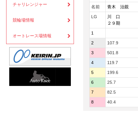
チャリレンジャー
名前
青木 治親
LG
川 口
競輪場情報
２９期
1
オートレース場情報
2
107.9
3
501.8
4
119.7
5
199.6
6
25.7
7
82.5
8
40.4