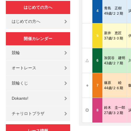
はじめての方へ
青島 正樹
4
49歳/２２期
はじめての方へ
新井 恵匠
5
開催カレンダー
37歳/３０期
競輪
加賀谷 建明
△
6
43歳/２７期
オートレース
競輪くじ
篠原 睦
○
7
44歳/２６期
Dokanto!
鈴木 圭一郎
◎
8
27歳/３２期
チャリロトプラザ
レース情報