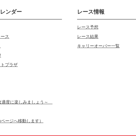
カレンダー
レース情報
レース予想
レース
レース結果
じ
キャリーオーバー一覧
!
ロトプラザ
スは適度に楽しみましょう～
のページへ移動します）