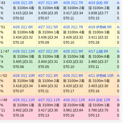
 43
4/28 川口 2R
4/27 川口 9R
4/26 川口 7R
4/24 浜松 5R
4/23 
6%
良 3100m 4着
良 3100m 8着
斑 3100m 2着
湿 3100m 2着
風 310
 6
3.415 試3.34
3.439 試3.35
3.417 試3.34
3.838 試3.77
3.438 
7%
ST0.02
ST0.07
ST0.11
ST0.15
ST0.13
 51
4/28 川口 6R
4/27 川口 5R
4/26 川口 7R
4/19 伊勢崎 6R
4/18 
4%
良 3100m 6着
良 3100m 1着
斑 3100m 4着
良 3100m 3着
湿 310
 6
3.434 試3.32
3.436 試3.34
3.426 試3.32
3.411 試3.32
3.869 
3%
ST0.10
ST0.09
ST0.10
ST0.28
ST0.24
 / 47
4/28 川口 12R
4/27 川口 2R
4/26 川口 9R
4/17 山陽 9R
4/16 
2%
良 3100m 3着
良 3100m 3着
良 3100m 3着
良 3100m 6着
良 310
 4
3.405 試3.31
3.404 試3.31
3.433 試3.32
3.460 試3.37
3.441 
0%
ST0.06
ST0.05
ST0.10
ST0.11
ST0.09
/ 52
4/28 川口 10R
4/27 川口 3R
4/26 川口 8R
4/11 伊勢崎 10R
4/10 
5%
良 3100m 3着
良 3100m 2着
斑 3100m 2着
良 3100m 5着
良 310
 6
3.418 試3.34
3.404 試3.32
3.420 試3.32
3.403 試3.30
3.419 
7%
ST0.07
ST0.11
ST0.17
ST0.16
ST0.16
/ 49
4/28 川口 11R
4/27 川口 11R
4/26 川口 12R
4/24 浜松 12R
4/23 
6%
良 3100m 1着
良 3100m 2着
湿 3100m 6着
湿 3100m 1着
良 310
 11
3.402 試3.28
3.417 試3.30
3.961 試3.84
3.780 試3.70
3.378 
8%
ST0.16
ST0.13
ST0.16
ST0.13
ST0.16