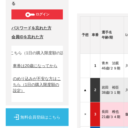
る
ログイン
パスワードを忘れた方
選手名
予想
車番
L
会員IDを忘れた方
年齢/期
はこちら（1日の購入限度額の設定）↓
青木 治親
車券は20歳になってから
1
46歳/２９期
のめり込みが不安な方はこ
ちら
（1日の購入限度額の
岩田 裕臣
▲
2
設定）
38歳/３１期
長田 稚也
×
3
無料会員登録はこちら
21歳/３４期