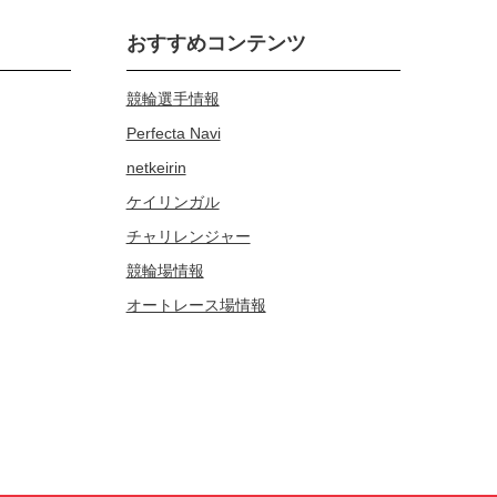
おすすめコンテンツ
競輪選手情報
Perfecta Navi
netkeirin
ケイリンガル
チャリレンジャー
競輪場情報
オートレース場情報