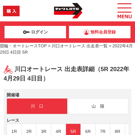
ログイン
無料会員登録
競輪・オートレースTOP
>
川口オートレース 出走表一覧
>
2022年4月
29日 4日目 5R
川口オートレース 出走表詳細（5R 2022年
4月29日 4日目）
開催場
川 口
山 陽
レース
1R
2R
3R
4R
5R
6R
7R
8R
9R