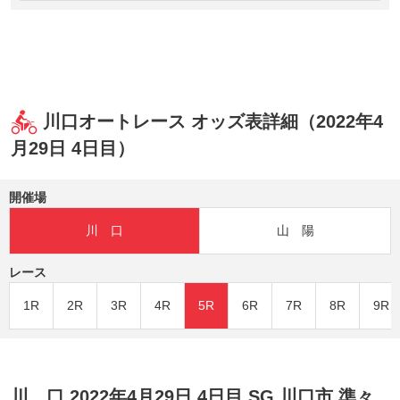
川口オートレース オッズ表詳細（2022年4
月29日 4日目）
開催場
川 口
山 陽
レース
1R
2R
3R
4R
5R
6R
7R
8R
9R
川 口 2022年4月29日 4日目 SG 川口市 準々