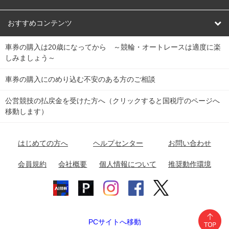
競輪くじ
レース結果
北日本
函館競輪場
青森競輪場
いわき平競輪場
おすすめコンテンツ
車券の購入は20歳になってから ～競輪・オートレースは適度に楽
Dokanto!
キャリーオーバー一覧
関
競輪選手情報
弥彦競輪場
前橋競輪場
取手競輪場
宇都宮競輪場
しみましょう～
東
大宮競輪場
西武園競輪場
京王閣競輪場
立川競輪場
チャリロトプラザ
Perfecta Navi
車券の購入にのめり込む不安のある方のご相談
南
松戸競輪場
千葉競輪場
川崎競輪場
平塚競輪場
公営競技の払戻金を受けた方へ（クリックすると国税庁のページへ
netkeirin
関
移動します）
小田原競輪場
伊東競輪場
静岡競輪場
東
ケイリンガル
中
名古屋競輪場
岐阜競輪場
大垣競輪場
豊橋競輪場
はじめての方へ
ヘルプセンター
お問い合わせ
部
チャリレンジャー
富山競輪場
松阪競輪場
四日市競輪場
会員規約
会社概要
個人情報について
推奨動作環境
競輪場情報
近
福井競輪場
奈良競輪場
向日町競輪場
和歌山競輪場
畿
岸和田競輪場
オートレース場情報
PCサイトへ移動