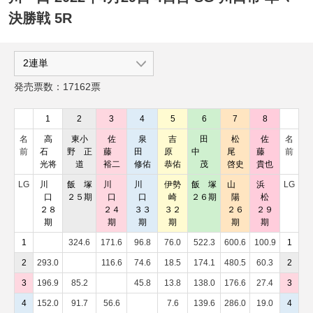
決勝戦 5R
発売票数：17162票
1
2
3
4
5
6
7
8
名
高
東小
佐
泉
吉
田
松
佐
名
前
石
野 正
藤
田
原
中
尾
藤
前
光将
道
裕二
修佑
恭佑
茂
啓史
貴也
LG
川
飯 塚
川
川
伊勢
飯 塚
山
浜
LG
口
２５期
口
口
崎
２６期
陽
松
２８
２４
３３
３２
２６
２９
期
期
期
期
期
期
1
324.6
171.6
96.8
76.0
522.3
600.6
100.9
1
2
293.0
116.6
74.6
18.5
174.1
480.5
60.3
2
3
196.9
85.2
45.8
13.8
138.0
176.6
27.4
3
4
152.0
91.7
56.6
7.6
139.6
286.0
19.0
4