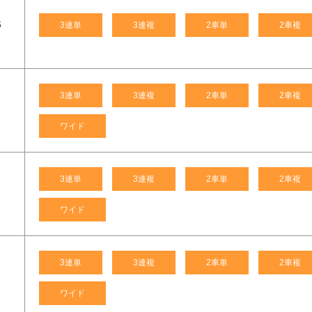
6
3連単
3連複
2車単
2車複
1
3連単
3連複
2車単
2車複
ワイド
6
3連単
3連複
2車単
2車複
ワイド
1
3連単
3連複
2車単
2車複
ワイド