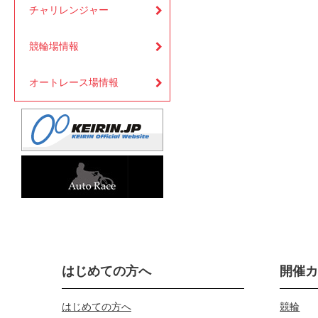
チャリレンジャー
競輪場情報
オートレース場情報
はじめての方へ
開催
はじめての方へ
競輪