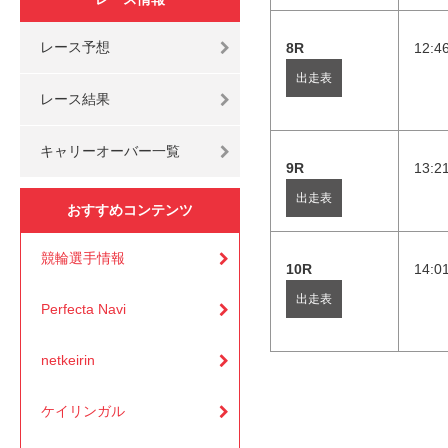
レース予想
8R
12:4
出走表
レース結果
キャリーオーバー一覧
9R
13:2
出走表
おすすめコンテンツ
競輪選手情報
10R
14:0
出走表
Perfecta Navi
netkeirin
ケイリンガル