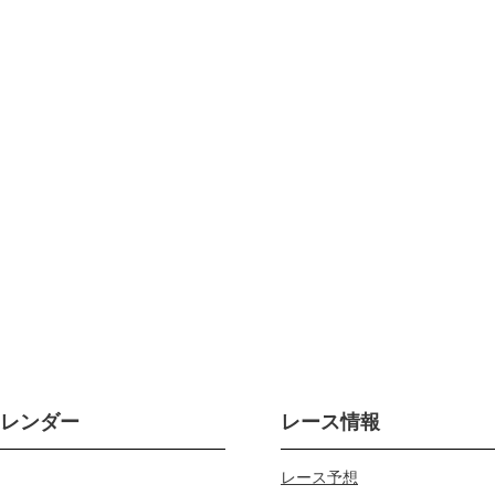
カレンダー
レース情報
レース予想