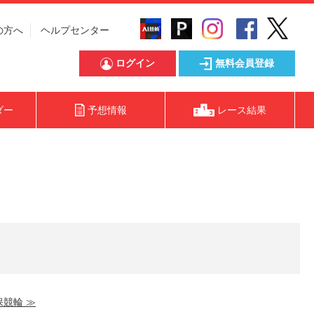
の方へ
ヘルプセンター
ログイン
無料会員登録
ダー
予想情報
レース結果
保競輪 ≫