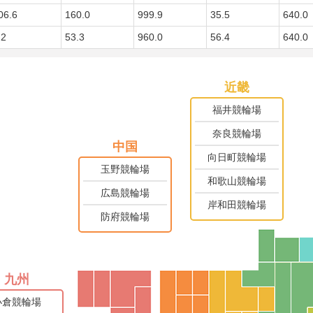
06.6
160.0
999.9
35.5
640.0
.2
53.3
960.0
56.4
640.0
近畿
福井競輪場
奈良競輪場
中国
向日町競輪場
玉野競輪場
和歌山競輪場
広島競輪場
岸和田競輪場
防府競輪場
九州
小倉競輪場