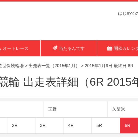
はじめて
オートレース
当たるんです
開催カレン
佐世保競輪場
>
出走表一覧（2015年1月）
>
2015年1月6日 最終日 6R
輪 出走表詳細（6R 2015
玉野
久留米
2R
3R
4R
5R
6R