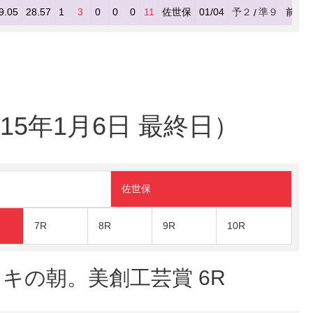
準９
予２
9.05
28.57
1
3
0
0
0
11
佐世保
01/04
前 
15年1月6日 最終日）
佐世保
7R
8R
9R
10R
キメキの朝。美創工芸賞 6R