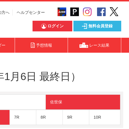
の方へ
ヘルプセンター
ログイン
無料会員登録
ダー
予想情報
レース結果
年1月6日 最終日）
佐世保
7R
8R
9R
10R