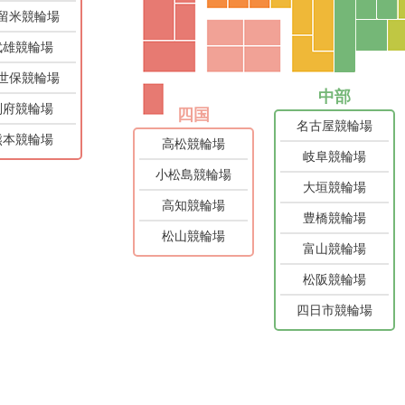
留米競輪場
武雄競輪場
世保競輪場
中部
別府競輪場
四国
名古屋競輪場
熊本競輪場
高松競輪場
岐阜競輪場
小松島競輪場
大垣競輪場
高知競輪場
豊橋競輪場
松山競輪場
富山競輪場
松阪競輪場
四日市競輪場