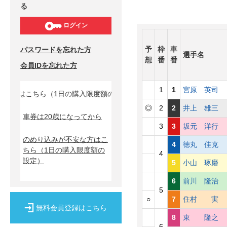
る
ログイン
予
枠
車
パスワードを忘れた方
選手名
想
番
番
会員IDを忘れた方
1
1
宮原 英
方はこちら（1日の購入限度額の設定）↓
◎
2
2
井上 雄
車券は20歳になってから
3
3
坂元 洋
のめり込みが不安な方はこ
4
徳丸 佳
ちら
（1日の購入限度額の
4
設定）
5
小山 琢
6
前川 隆
5
○
7
住村 
無料会員登録はこちら
8
東 隆
6