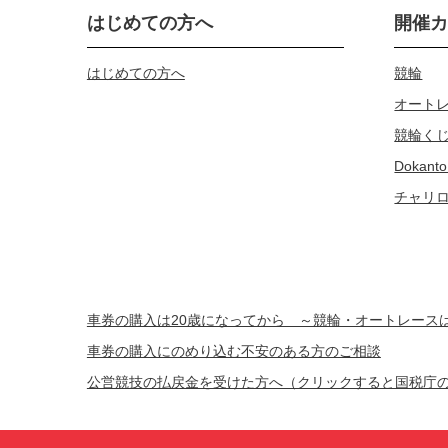
はじめての方へ
開催
はじめての方へ
競輪
オート
競輪く
Dokanto
チャリ
車券の購入は20歳になってから ～競輪・オートレー
車券の購入にのめり込む不安のある方のご相談
公営競技の払戻金を受けた方へ（クリックすると国税庁