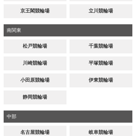
京王閣競輪場
立川競輪場
南関東
松戸競輪場
千葉競輪場
川崎競輪場
平塚競輪場
小田原競輪場
伊東競輪場
静岡競輪場
中部
名古屋競輪場
岐阜競輪場