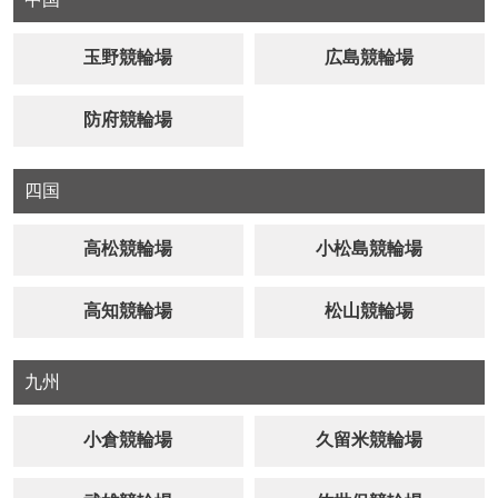
玉野競輪場
広島競輪場
防府競輪場
四国
高松競輪場
小松島競輪場
高知競輪場
松山競輪場
九州
小倉競輪場
久留米競輪場