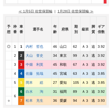
≪ 1月5日 佐世保競輪
|
1月28日 佐世保競輪 ≫
予
枠
車
年
期
脚
ギア
選手名
府県
級班
競
想
番
番
齢
別
質
倍数
得
◎
1
1
内村 哲也
46
山口
62
Ａ３
追
3.92
88
2
2
大山 誉史
34
東京
99
Ａ３
逃
3.92
83
3
3
中畑 利英
45
和歌
67
Ａ３
追
3.92
77
4
4
佐藤 拓哉
45
宮城
63
Ａ３
追
3.85
82
5
5
岡本 総
27
愛知
105
Ａ３
逃
3.85
76
6
白水 洵
31
福岡
89
Ａ３
追
3.92
67
6
○
7
松本 充生
36
愛媛
94
Ａ３
逃
3.93
81