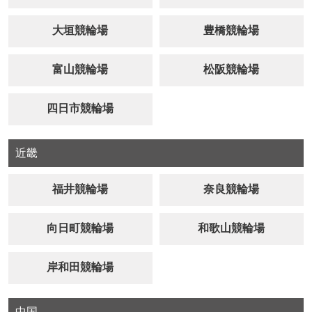
大垣競輪場
豊橋競輪場
富山競輪場
松阪競輪場
四日市競輪場
近畿
福井競輪場
奈良競輪場
向日町競輪場
和歌山競輪場
岸和田競輪場
中国