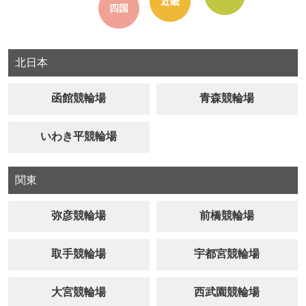
近畿
四国
北日本
函館競輪場
青森競輪場
いわき平競輪場
関東
弥彦競輪場
前橋競輪場
取手競輪場
宇都宮競輪場
大宮競輪場
西武園競輪場