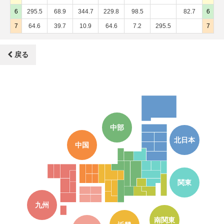
6
295.5
68.9
344.7
229.8
98.5
82.7
6
7
64.6
39.7
10.9
64.6
7.2
295.5
7
戻る
中部
北日本
中国
関東
九州
南関東