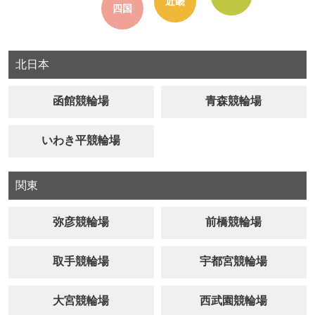
近畿
四国
北日本
函館競輪場
青森競輪場
いわき平競輪場
関東
弥彦競輪場
前橋競輪場
取手競輪場
宇都宮競輪場
大宮競輪場
西武園競輪場