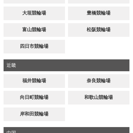
大垣競輪場
豊橋競輪場
富山競輪場
松阪競輪場
四日市競輪場
近畿
福井競輪場
奈良競輪場
向日町競輪場
和歌山競輪場
岸和田競輪場
中国