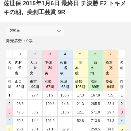
佐世保 2015年1月6日 最終日 チ決勝 F2 トキメ
キの朝。美創工芸賞 9R
発売票数：0票
1
2
3
4
5
6
7
名
内村
大山
中畑
佐藤
岡
白
松本
名
前
哲
誉
利
拓
本
水
充
前
也
史
英
哉
総
洵
生
府
山口
東京
和歌
宮城
愛知
福岡
愛媛
府
県
62期
99期
67期
63期
105期
89期
94期
県
1
27.4
51.9
105.7
17.3
167.9
5.5
1
2
28.5
109.8
14.6
21.3
285.5
23.4
2
3
47.5
83.9
118.9
12.1
571.0
29.7
3
4
52.8
14.4
101.9
52.8
713.8
71.3
4
5
26.1
26.1
21.1
67.9
259.5
14.8
5