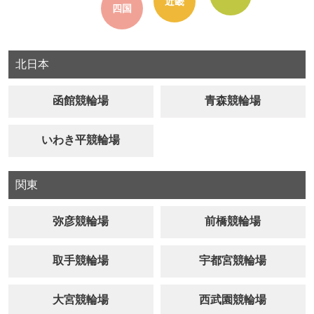
近畿
四国
北日本
函館競輪場
青森競輪場
いわき平競輪場
関東
弥彦競輪場
前橋競輪場
取手競輪場
宇都宮競輪場
大宮競輪場
西武園競輪場