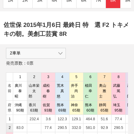
1R
2R
3R
4R
5R
6R
7R
8R
9R
佐世保 2015年1月6日 最終日 特 選 F2 トキメ
キの朝。美創工芸賞 8R
発売票数：0票
1
2
3
4
5
6
7
8
9
名
廣川
山本栄
成松
荒木
井手
植田
奥山
武藤
高
前
泰
太
春
真
尚
幸
雅
篤
昭
郎
樹
慈
治
仁
士
弘
府
沖縄
香川
佐賀
熊本
神奈
熊本
静岡
埼玉
岡
県
90期
63期
93期
69期
65期
60期
65期
95期
62
1
232.4
3.6
122.3
129.1
464.8
51.6
77.4
80
2
83.0
77.4
290.5
332.0
581.0
92.9
290.5
62