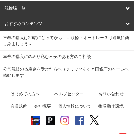
オートレース
レース予想
競輪場一覧
競輪くじ
レース結果
北日本
函館競輪場
青森競輪場
いわき平競輪場
おすすめコンテンツ
車券の購入は20歳になってから ～競輪・オートレースは適度に楽
Dokanto!
キャリーオーバー一覧
関
競輪選手情報
弥彦競輪場
前橋競輪場
取手競輪場
宇都宮競輪場
しみましょう～
東
大宮競輪場
西武園競輪場
京王閣競輪場
立川競輪場
チャリロトプラザ
Perfecta Navi
車券の購入にのめり込む不安のある方のご相談
南
松戸競輪場
千葉競輪場
川崎競輪場
平塚競輪場
公営競技の払戻金を受けた方へ（クリックすると国税庁のページへ
netkeirin
関
移動します）
小田原競輪場
伊東競輪場
静岡競輪場
東
ケイリンガル
中
名古屋競輪場
岐阜競輪場
大垣競輪場
豊橋競輪場
はじめての方へ
ヘルプセンター
お問い合わせ
部
チャリレンジャー
富山競輪場
松阪競輪場
四日市競輪場
会員規約
会社概要
個人情報について
推奨動作環境
競輪場情報
近
福井競輪場
奈良競輪場
向日町競輪場
和歌山競輪場
畿
岸和田競輪場
オートレース場情報