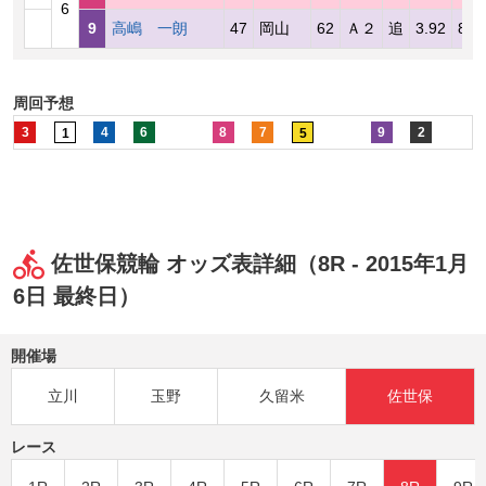
6
9
高嶋 一朗
47
岡山
62
Ａ２
追
3.92
86.
周回予想
3
4
6
8
7
9
2
1
5
佐世保競輪 オッズ表詳細（8R - 2015年1月
6日 最終日）
開催場
立川
玉野
久留米
佐世保
レース