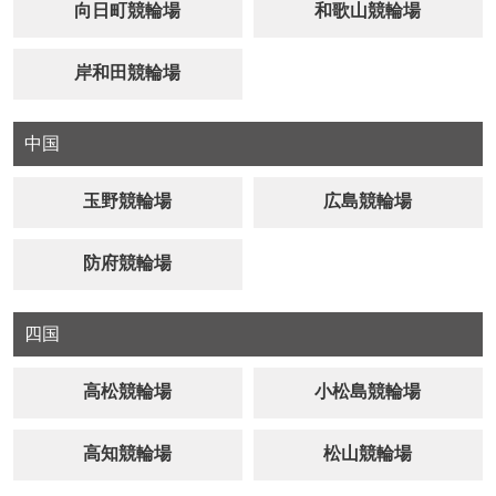
向日町競輪場
和歌山競輪場
岸和田競輪場
中国
玉野競輪場
広島競輪場
防府競輪場
四国
高松競輪場
小松島競輪場
高知競輪場
松山競輪場