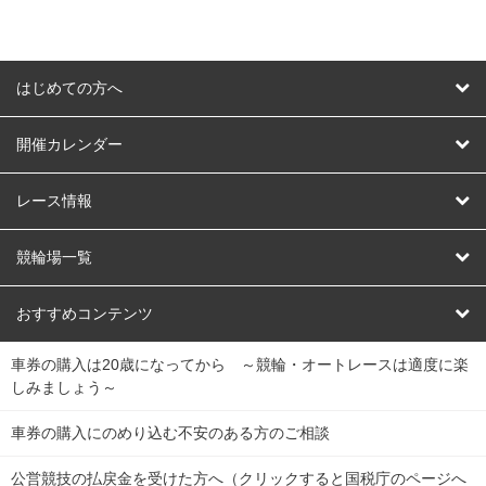
はじめての方へ
はじめての方へ
開催カレンダー
競輪
レース情報
オートレース
レース予想
競輪場一覧
競輪くじ
レース結果
北日本
函館競輪場
青森競輪場
いわき平競輪場
おすすめコンテンツ
車券の購入は20歳になってから ～競輪・オートレースは適度に楽
Dokanto!
キャリーオーバー一覧
関
競輪選手情報
弥彦競輪場
前橋競輪場
取手競輪場
宇都宮競輪場
しみましょう～
東
大宮競輪場
西武園競輪場
京王閣競輪場
立川競輪場
チャリロトプラザ
Perfecta Navi
車券の購入にのめり込む不安のある方のご相談
南
松戸競輪場
千葉競輪場
川崎競輪場
平塚競輪場
公営競技の払戻金を受けた方へ（クリックすると国税庁のページへ
netkeirin