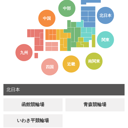
中部
北日本
中国
関東
九州
南関東
近畿
四国
北日本
函館競輪場
青森競輪場
いわき平競輪場