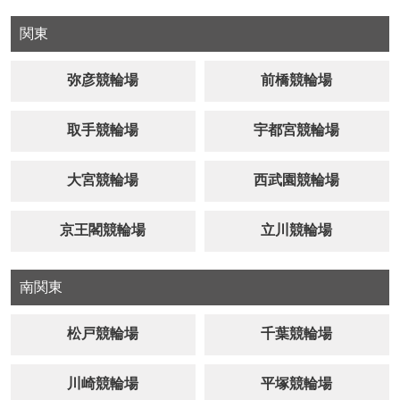
関東
弥彦競輪場
前橋競輪場
取手競輪場
宇都宮競輪場
大宮競輪場
西武園競輪場
京王閣競輪場
立川競輪場
南関東
松戸競輪場
千葉競輪場
川崎競輪場
平塚競輪場