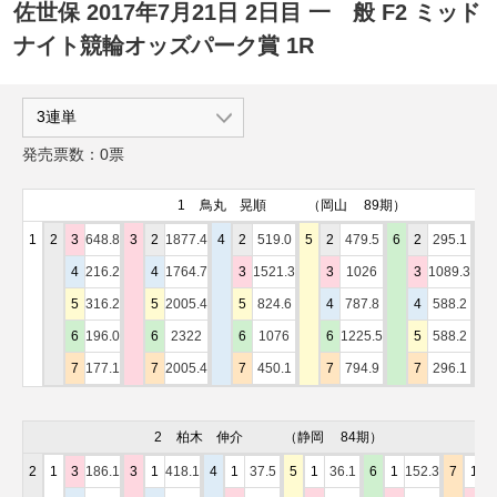
佐世保 2017年7月21日 2日目 一 般 F2 ミッド
ナイト競輪オッズパーク賞 1R
発売票数：0票
1
鳥丸 晃順
（岡山 89期）
1
2
3
648.8
3
2
1877.4
4
2
519.0
5
2
479.5
6
2
295.1
7
4
216.2
4
1764.7
3
1521.3
3
1026
3
1089.3
5
316.2
5
2005.4
5
824.6
4
787.8
4
588.2
6
196.0
6
2322
6
1076
6
1225.5
5
588.2
7
177.1
7
2005.4
7
450.1
7
794.9
7
296.1
2
柏木 伸介
（静岡 84期）
2
1
3
186.1
3
1
418.1
4
1
37.5
5
1
36.1
6
1
152.3
7
1
2