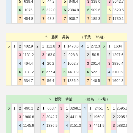
5
639.4
5
44.3
5
848.4
3
338.0
3
3042.7
6
1076
6
322.0
6
2384.8
6
909.6
5
3529.5
7
454.8
7
63.3
7
938.7
7
185.3
7
1730.1
5
藤田 晃英
（千葉 76期）
5
1
2
402.9
2
1
112.8
3
1
1470.6
4
1
272.3
6
1
1634
7
3
1131.2
3
183.0
2
928.8
2
50.5
2
1297.6
4
464.4
4
20.2
4
1002.7
3
201.4
3
3836.4
6
1131.2
6
277.4
6
4411.9
6
522.1
4
2100.9
7
534.7
7
56.4
7
1336.9
7
140.5
7
1604.3
6
坂野 耕治
（徳島 82期）
6
1
2
490.2
2
1
663.4
3
1
3268.1
4
1
2451
5
1
2595.2
7
3
1960.8
3
3042.7
2
4411.9
2
1960.8
2
2205.9
4
1145.9
4
1336.9
4
3151.3
3
4411.9
3
5882.6