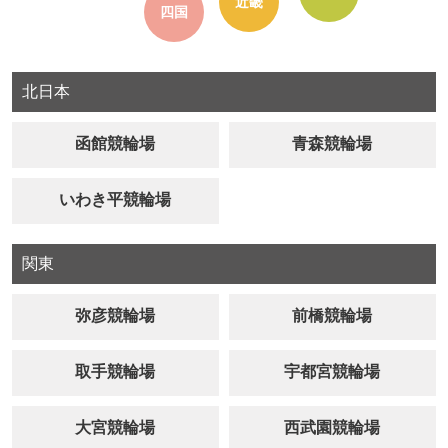
近畿
四国
北日本
函館競輪場
青森競輪場
いわき平競輪場
関東
弥彦競輪場
前橋競輪場
取手競輪場
宇都宮競輪場
大宮競輪場
西武園競輪場