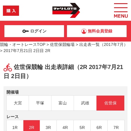
ログイン
無料会員登録
競輪・オートレースTOP
>
佐世保競輪場
>
出走表一覧（2017年7月）
>
2017年7月21日 2日目 2R
佐世保競輪 出走表詳細（2R 2017年7月21
日 2日目）
開催場
大宮
平塚
富山
武雄
佐世保
レース
1R
2R
3R
4R
5R
6R
7R