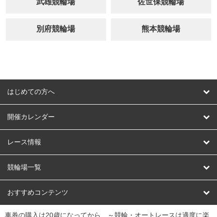
武雄競輪場
佐世保競輪場
別府競輪場
熊本競輪場
はじめての方へ
はじめての方へ
開催カレンダー
競輪
レース情報
オートレース
レース予想
競輪場一覧
競輪くじ
レース結果
北日本
函館競輪場
青森競輪場
いわき平競輪場
おすすめコンテンツ
車券の購入は20歳になってから ～競輪・オートレースは適度に楽