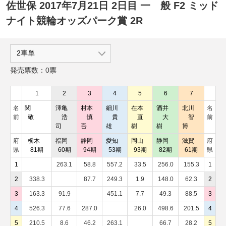
佐世保 2017年7月21日 2日目 一 般 F2 ミッド
ナイト競輪オッズパーク賞 2R
発売票数：0票
1
2
3
4
5
6
7
名
関
澤亀
村本
細川
在本
酒井
北川
名
前
敬
浩
慎
貴
直
大
智
前
司
吾
雄
樹
樹
博
府
栃木
福岡
静岡
愛知
岡山
静岡
滋賀
府
県
81期
60期
94期
53期
93期
82期
61期
県
1
263.1
58.8
557.2
33.5
256.0
155.3
1
2
338.3
87.7
249.3
1.9
148.0
62.3
2
3
163.3
91.9
451.1
7.7
49.3
88.5
3
4
526.3
77.6
287.0
26.0
498.6
201.5
4
5
210.5
8.6
46.2
263.1
66.7
28.2
5