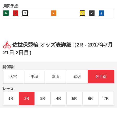
周回予想
6
3
7
2
4
1
5
佐世保競輪 オッズ表詳細（2R - 2017年7月
21日 2日目）
開催場
大宮
平塚
富山
武雄
佐世保
レース
1R
2R
3R
4R
5R
6R
7R