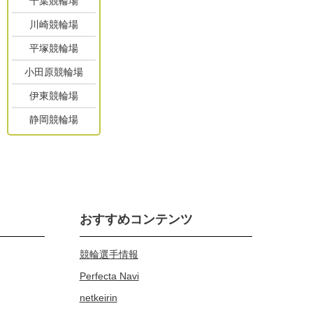
千葉競輪場
川崎競輪場
平塚競輪場
小田原競輪場
伊東競輪場
静岡競輪場
おすすめコンテンツ
競輪選手情報
Perfecta Navi
netkeirin