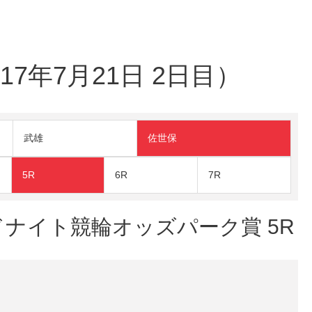
17年7月21日 2日目）
武雄
佐世保
5R
6R
7R
ミッドナイト競輪オッズパーク賞 5R