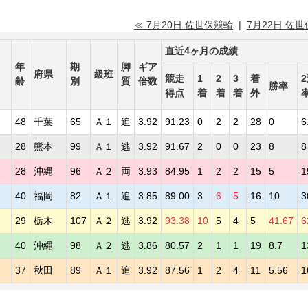
≪ 7月20日 佐世保競輪
|
7月22日 佐世
直近4ヶ月の成績
年
期
脚
ギア
府県
級班
競走
1
2
3
着
齢
別
質
倍数
勝率
得点
着
着
着
外
克
48
千葉
65
Ａ１
追
3.92
91.23
0
2
2
28
0
6
三
28
熊本
99
Ａ１
逃
3.92
91.67
2
0
0
23
8
8
志
28
沖縄
96
Ａ２
両
3.93
84.95
1
2
2
15
5
1
弘
40
福岡
82
Ａ１
追
3.85
89.00
3
6
5
16
10
3
介
29
栃木
107
Ａ２
逃
3.92
93.38
10
5
4
5
41.67
6
孝
40
沖縄
98
Ａ２
逃
3.86
80.57
2
1
1
19
8.7
1
秀
37
秋田
89
Ａ１
追
3.92
87.56
1
2
4
11
5.56
1