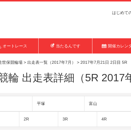
はじめて
オートレース
当たるんです
開催カレン
佐世保競輪場
>
出走表一覧（2017年7月）
>
2017年7月21日 2日目 5R
輪 出走表詳細（5R 2017年
平塚
富山
2R
3R
4R