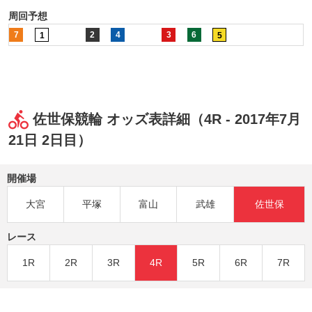
周回予想
7
2
4
3
6
1
5
佐世保競輪 オッズ表詳細（4R - 2017年7月
21日 2日目）
開催場
大宮
平塚
富山
武雄
佐世保
レース
1R
2R
3R
4R
5R
6R
7R