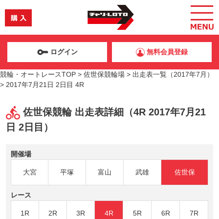
ログイン
無料会員登録
競輪・オートレースTOP
>
佐世保競輪場
>
出走表一覧（2017年7月）
>
2017年7月21日 2日目 4R
佐世保競輪 出走表詳細（4R 2017年7月21
日 2日目）
開催場
大宮
平塚
富山
武雄
佐世保
レース
1R
2R
3R
4R
5R
6R
7R