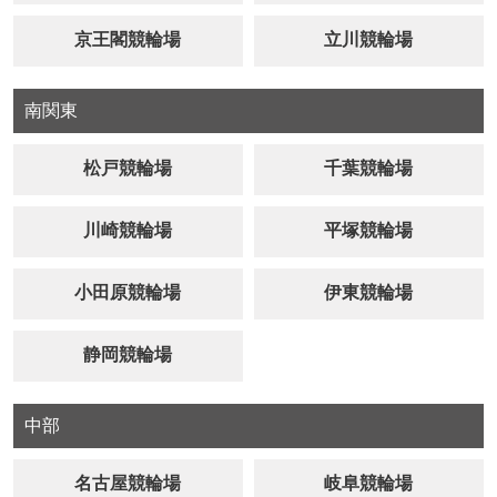
京王閣競輪場
立川競輪場
南関東
松戸競輪場
千葉競輪場
川崎競輪場
平塚競輪場
小田原競輪場
伊東競輪場
静岡競輪場
中部
名古屋競輪場
岐阜競輪場