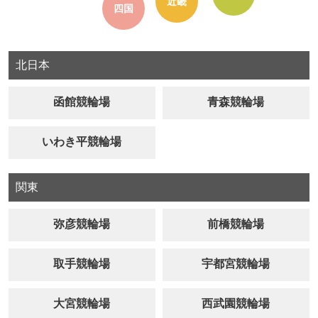
近畿
四国
北日本
函館競輪場
青森競輪場
いわき平競輪場
関東
弥彦競輪場
前橋競輪場
取手競輪場
宇都宮競輪場
大宮競輪場
西武園競輪場