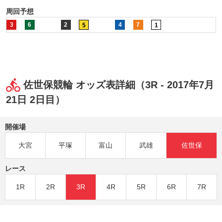
周回予想
3
6
2
4
7
5
1
佐世保競輪 オッズ表詳細（3R - 2017年7月
21日 2日目）
開催場
大宮
平塚
富山
武雄
佐世保
レース
1R
2R
3R
4R
5R
6R
7R