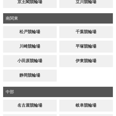
京王閣競輪場
立川競輪場
南関東
松戸競輪場
千葉競輪場
川崎競輪場
平塚競輪場
小田原競輪場
伊東競輪場
静岡競輪場
中部
名古屋競輪場
岐阜競輪場