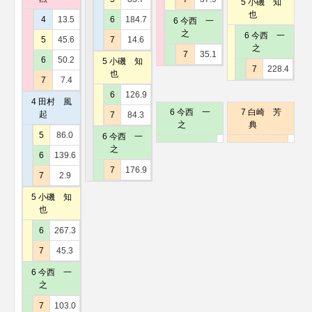
5 小磯 知
也
4
13.5
6
184.7
6 今西 一
之
6 今西 一
5
45.6
7
14.6
之
7
35.1
6
50.2
5 小磯 知
7
228.4
也
7
7.4
6
126.9
4 田村 風
6 今西 一
7 白崎 芳
起
7
84.3
之
典
5
86.0
6 今西 一
之
6
139.6
7
176.9
7
2.9
5 小磯 知
也
6
267.3
7
45.3
6 今西 一
之
7
103.0