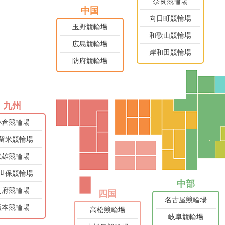
奈良競輪場
中国
向日町競輪場
玉野競輪場
和歌山競輪場
広島競輪場
岸和田競輪場
防府競輪場
九州
小倉競輪場
留米競輪場
武雄競輪場
世保競輪場
中部
別府競輪場
四国
名古屋競輪場
熊本競輪場
高松競輪場
岐阜競輪場