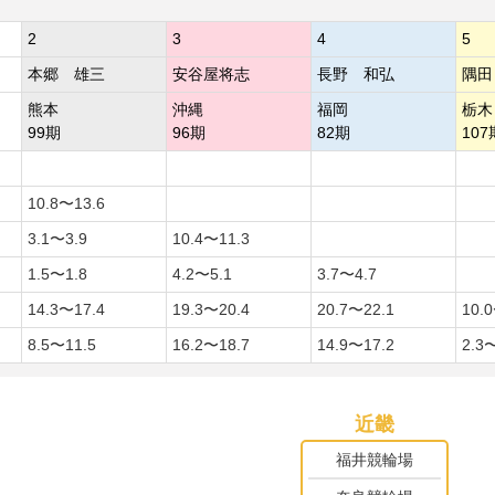
2
3
4
5
本郷 雄三
安谷屋将志
長野 和弘
隅
熊本
沖縄
福岡
栃
99期
96期
82期
107
10.8〜13.6
3.1〜3.9
10.4〜11.3
1.5〜1.8
4.2〜5.1
3.7〜4.7
14.3〜17.4
19.3〜20.4
20.7〜22.1
10.
8.5〜11.5
16.2〜18.7
14.9〜17.2
2.3
近畿
福井競輪場