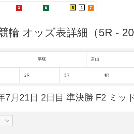
3
6
5
1
7
輪 オッズ表詳細（5R - 20
平塚
富山
2R
3R
4R
7年7月21日 2日目 準決勝 F2 