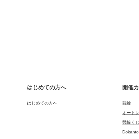
はじめての方へ
開催
はじめての方へ
競輪
オート
競輪く
Dokanto