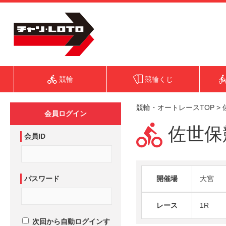
競輪
競輪くじ
競輪・オートレースTOP
>
会員ログイン
佐世保競
会員ID
パスワード
開催場
大宮
レース
1R
次回から自動ログインす