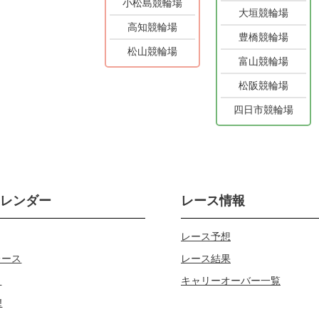
小松島競輪場
大垣競輪場
高知競輪場
豊橋競輪場
松山競輪場
富山競輪場
松阪競輪場
四日市競輪場
カレンダー
レース情報
レース予想
レース
レース結果
じ
キャリーオーバー一覧
!