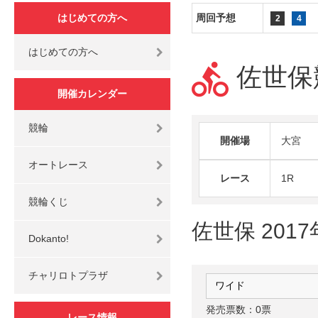
はじめての方へ
周回予想
2
4
はじめての方へ
佐世保競
開催カレンダー
競輪
開催場
大宮
オートレース
レース
1R
競輪くじ
佐世保 201
Dokanto!
チャリロトプラザ
発売票数：0票
レース情報