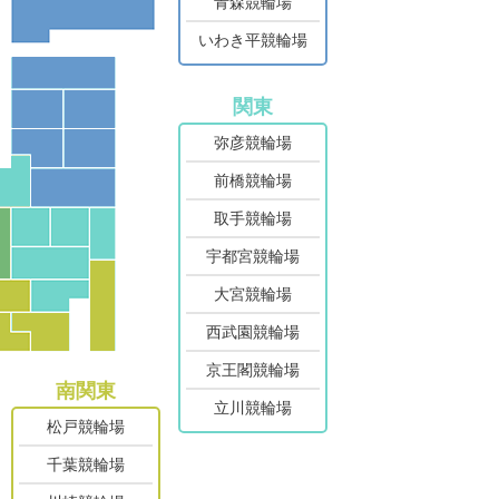
青森競輪場
いわき平競輪場
関東
弥彦競輪場
前橋競輪場
取手競輪場
宇都宮競輪場
大宮競輪場
西武園競輪場
京王閣競輪場
南関東
立川競輪場
松戸競輪場
千葉競輪場