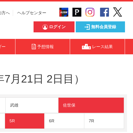
の方へ
ヘルプセンター
ログイン
無料会員登録
ダー
予想情報
レース結果
7月21日 2日目）
武雄
佐世保
5R
6R
7R