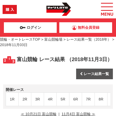
ログイン
無料会員登録
競輪・オートレースTOP
>
富山競輪場
>
レース結果一覧（2018年）
>
2018年11月03日
富山競輪 レース結果 （2018年11月3日）
レース結果一覧
開催レース
1R
2R
3R
4R
5R
6R
7R
8R
9R
≪ 10月21日 富山競輪
|
11月4日 富山競輪 ≫