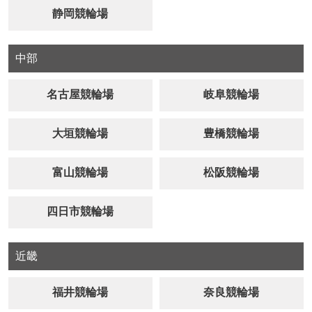
静岡競輪場
中部
名古屋競輪場
岐阜競輪場
大垣競輪場
豊橋競輪場
富山競輪場
松阪競輪場
四日市競輪場
近畿
福井競輪場
奈良競輪場