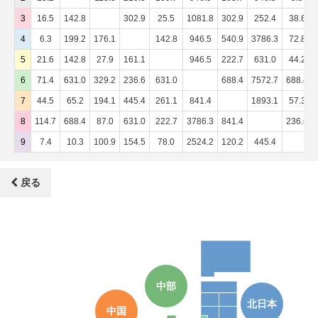
3
16.5
142.8
302.9
25.5
1081.8
302.9
252.4
38.6
4
6.3
199.2
176.1
142.8
946.5
540.9
3786.3
72.8
5
21.6
142.8
27.9
161.1
946.5
222.7
631.0
44.2
6
71.4
631.0
329.2
236.6
631.0
688.4
7572.7
688.4
7
44.5
65.2
194.1
445.4
261.1
841.4
1893.1
57.3
8
114.7
688.4
87.0
631.0
222.7
3786.3
841.4
236.6
9
7.4
10.3
100.9
154.5
78.0
2524.2
120.2
445.4
戻る
中部
北日本
中国