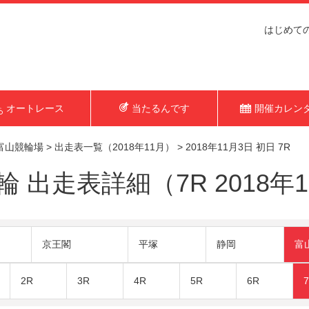
はじめて
オートレース
当たるんです
開催カレン
富山競輪場
>
出走表一覧（2018年11月）
>
2018年11月3日 初日 7R
 出走表詳細（7R 2018年1
京王閣
平塚
静岡
富
2R
3R
4R
5R
6R