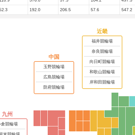
52.3
192.0
206.5
57.6
547.2
近畿
福井競輪場
奈良競輪場
中国
向日町競輪場
玉野競輪場
和歌山競輪場
広島競輪場
岸和田競輪場
防府競輪場
九州
小倉競輪場
留米競輪場