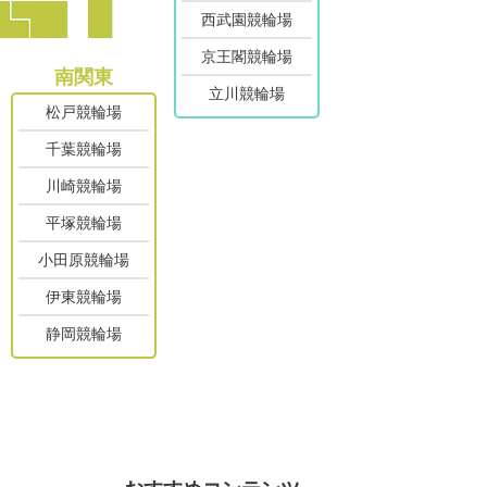
西武園競輪場
京王閣競輪場
南関東
立川競輪場
松戸競輪場
千葉競輪場
川崎競輪場
平塚競輪場
小田原競輪場
伊東競輪場
静岡競輪場