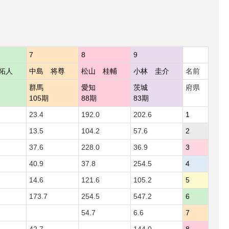
7
8
9
拓人
中島 将尊
松山 桂輔
小林 圭介
名前
群馬
愛知
茨城
府県
105期
88期
83期
23.4
192.0
202.6
1
13.5
104.2
57.6
2
37.6
228.0
36.9
3
40.9
37.8
254.5
4
14.6
121.6
105.2
5
173.7
254.5
547.2
6
54.7
6.6
7
42.7
144.0
8