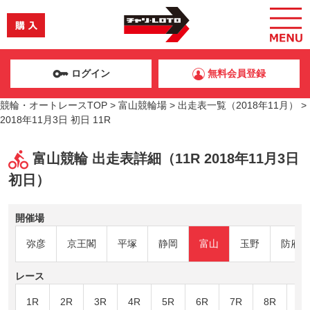
ログイン
無料会員登録
競輪・オートレースTOP
>
富山競輪場
>
出走表一覧（2018年11月）
>
2018年11月3日 初日 11R
富山競輪 出走表詳細（11R 2018年11月3日
初日）
開催場
弥彦
京王閣
平塚
静岡
富山
玉野
防府
レース
1R
2R
3R
4R
5R
6R
7R
8R
9R