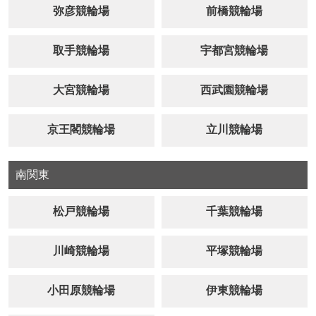
弥彦競輪場
前橋競輪場
取手競輪場
宇都宮競輪場
大宮競輪場
西武園競輪場
京王閣競輪場
立川競輪場
南関東
松戸競輪場
千葉競輪場
川崎競輪場
平塚競輪場
小田原競輪場
伊東競輪場