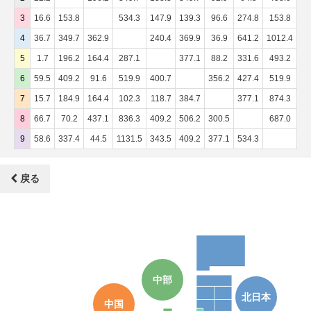
3
16.6
153.8
534.3
147.9
139.3
96.6
274.8
153.8
3
4
36.7
349.7
362.9
240.4
369.9
36.9
641.2
1012.4
4
5
1.7
196.2
164.4
287.1
377.1
88.2
331.6
493.2
5
6
59.5
409.2
91.6
519.9
400.7
356.2
427.4
519.9
6
7
15.7
184.9
164.4
102.3
118.7
384.7
377.1
874.3
7
8
66.7
70.2
437.1
836.3
409.2
506.2
300.5
687.0
8
9
58.6
337.4
44.5
1131.5
343.5
409.2
377.1
534.3
9
戻る
中部
北日本
中国