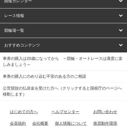
はじめての方へ
開催カレンダー
競輪
レース情報
オートレース
レース予想
競輪場一覧
競輪くじ
レース結果
北日本
函館競輪場
青森競輪場
いわき平競輪場
おすすめコンテンツ
車券の購入は20歳になってから ～競輪・オートレースは適度に楽
Dokanto!
キャリーオーバー一覧
関
競輪選手情報
弥彦競輪場
前橋競輪場
取手競輪場
宇都宮競輪場
しみましょう～
東
大宮競輪場
西武園競輪場
京王閣競輪場
立川競輪場
チャリロトプラザ
Perfecta Navi
車券の購入にのめり込む不安のある方のご相談
南
松戸競輪場
千葉競輪場
川崎競輪場
平塚競輪場
公営競技の払戻金を受けた方へ（クリックすると国税庁のページへ
netkeirin
関
移動します）
小田原競輪場
伊東競輪場
静岡競輪場
東
ケイリンガル
中
名古屋競輪場
岐阜競輪場
大垣競輪場
豊橋競輪場
はじめての方へ
ヘルプセンター
お問い合わせ
部
チャリレンジャー
富山競輪場
松阪競輪場
四日市競輪場
会員規約
会社概要
個人情報について
推奨動作環境