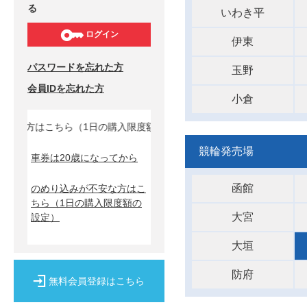
る
いわき平
ログイン
伊東
パスワードを忘れた方
玉野
会員IDを忘れた方
小倉
な方はこちら（1日の購入限度額の設定）↓
競輪発売場
車券は20歳になってから
函館
のめり込みが不安な方はこ
ちら
（1日の購入限度額の
大宮
設定）
大垣
防府
無料会員登録はこちら