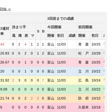
山競輪 ≫
3回前までの成績
決まり手
今回開催
前回開催
3連対
S
B
率
逃
捲
差
マ
開催
初日
成績
開催
初日
成績
予8
44
0
1
4
1
1
1
富山
11/03
青 森
10/25
予2
20.83
0
0
2
0
1
2
富山
11/03
松 戸
10/28
予2
26.67
0
0
1
0
0
0
富山
11/03
青 森
10/25
予7
20
0
0
1
0
0
0
富山
11/03
立 川
10/22
予4
31.82
2
3
0
0
0
7
富山
11/03
広 島
10/24
予3
9.09
0
0
0
0
0
0
富山
11/03
立 川
10/22
予4
21.74
0
0
2
2
2
0
富山
11/03
防 府
10/10
一5
5
0
0
0
0
0
0
富山
11/03
久留米
10/18