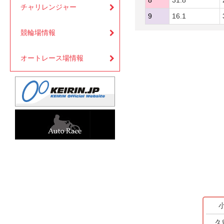
チャリレンジャー
9
16.1
競輪場情報
オートレース場情報
久