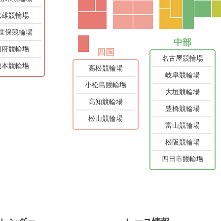
武雄競輪場
世保競輪場
中部
別府競輪場
四国
名古屋競輪場
熊本競輪場
高松競輪場
岐阜競輪場
小松島競輪場
大垣競輪場
高知競輪場
豊橋競輪場
松山競輪場
富山競輪場
松阪競輪場
四日市競輪場