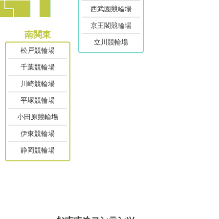
西武園競輪場
京王閣競輪場
南関東
立川競輪場
松戸競輪場
千葉競輪場
川崎競輪場
平塚競輪場
小田原競輪場
伊東競輪場
静岡競輪場