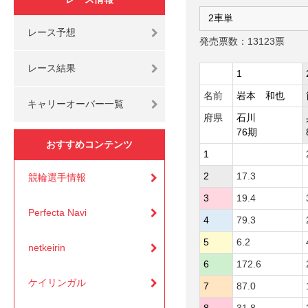
レース予想
発売票数：13123票
レース結果
1
名前
岩本 和也
キャリーオーバー一覧
府県
石川
76期
おすすめコンテンツ
1
2
17.3
競輪選手情報
3
19.4
Perfecta Navi
4
79.3
5
6.2
netkeirin
6
172.6
ケイリンガル
7
87.0
8
31.8