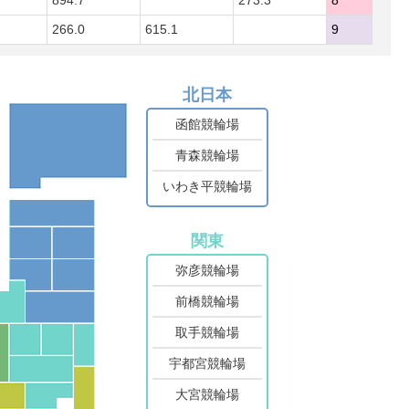
266.0
615.1
9
北日本
函館競輪場
青森競輪場
いわき平競輪場
関東
弥彦競輪場
前橋競輪場
取手競輪場
宇都宮競輪場
大宮競輪場