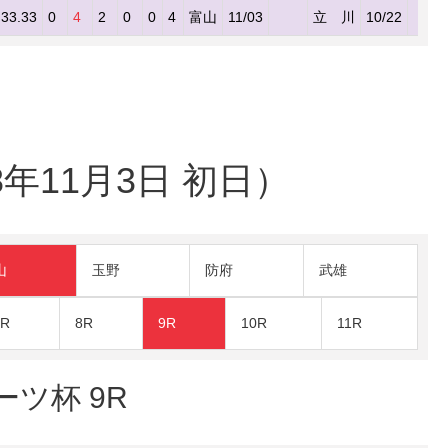
33.33
0
4
2
0
0
4
富山
11/03
立 川
10/22
8年11月3日 初日）
山
玉野
防府
武雄
7R
8R
9R
10R
11R
ーツ杯 9R