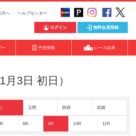
の方へ
ヘルプセンター
ログイン
無料会員登録
ダー
予想情報
レース結果
1月3日 初日）
山
玉野
防府
武雄
7R
8R
9R
10R
11R