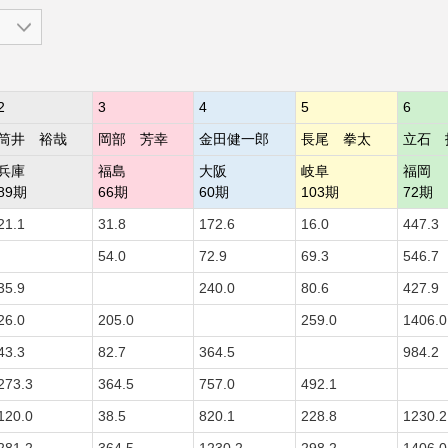
2
3
4
5
6
筒井 裕哉
岡部 芳幸
金田健一郎
長尾 拳太
立石 
兵庫
福島
大阪
岐阜
福岡
89期
66期
60期
103期
72期
21.1
31.8
172.6
16.0
447.3
54.0
72.9
69.3
546.7
35.9
240.0
80.6
427.9
26.0
205.0
259.0
1406.0
43.3
82.7
364.5
984.2
273.3
364.5
757.0
492.1
120.0
38.5
820.1
228.8
1230.2
281.2
364.5
1230.2
298.2
1406.0