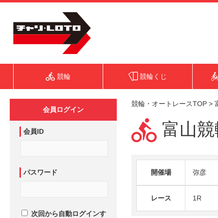
競輪
競輪くじ
競輪・オートレースTOP
>
会員ログイン
富山競輪
会員ID
パスワード
開催場
弥彦
レース
1R
次回から自動ログインす