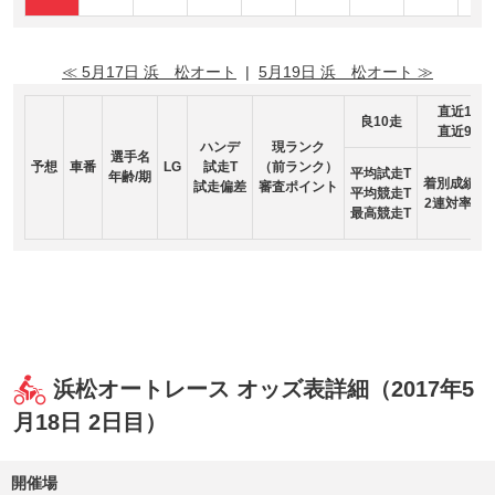
≪ 5月17日 浜 松オート
|
5月19日 浜 松オート ≫
直近10
良10走
直近90
ハンデ
現ランク
選手名
予想
車番
LG
試走T
（前ランク）
平均試走T
年齢/期
着別成績 
試走偏差
審査ポイント
平均競走T
2連対率 
最高競走T
浜松オートレース オッズ表詳細（2017年5
月18日 2日目）
開催場