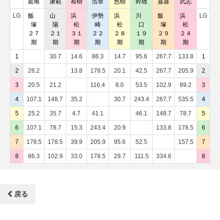
延唯
康範
裕樹
浩章
悠樹
幹雄
嘉葵
武志
LG
飯
山
浜
伊勢
浜
川
飯
浜
LG
塚
陽
松
崎
松
口
塚
松
２７
２１
３１
２２
２８
１９
２９
２４
期
期
期
期
期
期
期
期
1
30.7
14.6
86.3
14.7
95.6
267.7
133.8
1
2
26.2
13.8
178.5
20.1
42.5
267.7
205.9
2
3
20.5
21.2
116.4
8.0
53.5
102.9
89.2
3
4
107.1
148.7
35.2
30.7
243.4
267.7
535.5
4
5
25.2
35.7
4.7
41.1
46.1
148.7
78.7
5
6
107.1
78.7
15.3
243.4
20.9
133.8
178.5
6
7
178.5
178.5
39.9
205.9
95.6
52.5
157.5
7
8
86.3
102.9
33.0
178.5
29.7
111.5
334.6
8
戻る