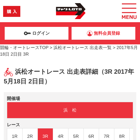
ログイン
無料会員登録
競輪・オートレースTOP
>
浜松オートレース 出走表一覧
>
2017年5月
18日 2日目 3R
浜松オートレース 出走表詳細（3R 2017年
5月18日 2日目）
開催場
浜 松
レース
1R
2R
3R
4R
5R
6R
7R
8R
9R