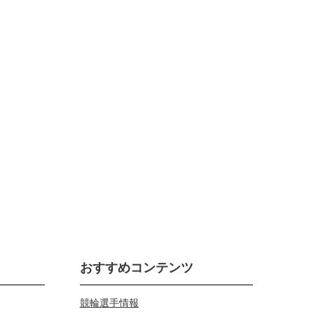
おすすめコンテンツ
競輪選手情報