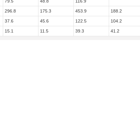
79.5
48.8
116.9
296.8
175.3
453.9
188.2
37.6
45.6
122.5
104.2
15.1
11.5
39.3
41.2