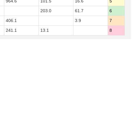
964.6
101.5
16.6
5
203.0
61.7
6
406.1
3.9
7
241.1
13.1
8