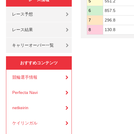
5
551.2
6
857.5
レース予想
7
296.8
レース結果
8
130.8
キャリーオーバー一覧
おすすめコンテンツ
競輪選手情報
Perfecta Navi
netkeirin
ケイリンガル