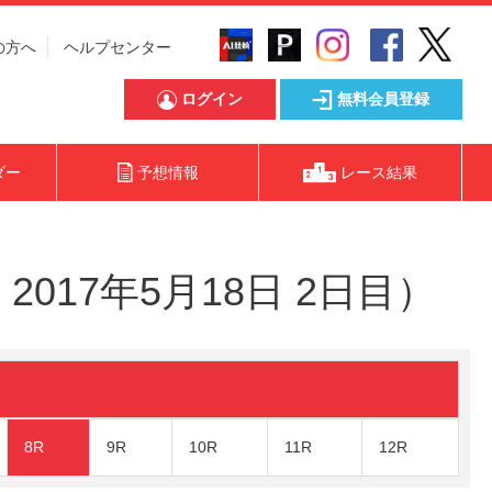
の方へ
ヘルプセンター
ログイン
無料会員登録
ダー
予想情報
レース結果
017年5月18日 2日目）
8R
9R
10R
11R
12R