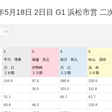
年5月18日 2日目 G1 浜松市営 二
2
3
4
5
平川 博康
塚越 浩之
掛川 和人
松山 茂靖
川 口
伊勢崎
川 口
浜 松
２８期
２３期
２２期
２６期
116.9
97.6
285.8
220.5
30.5
101.5
111.8
31.1
85.7
61.7
83.8
46.2
130.8