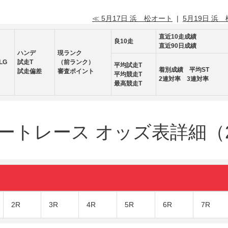
≪ 5月17日 浜 松オート
|
5月19日 浜
直近10走成績
良10走
直近90日成績
ハンデ
現ランク
LG
試走T
（前ランク）
平均試走T
着別成績 平均ST
試走偏差
審査ポイント
平均競走T
2連対率 3連対率
最高競走T
トレース オッズ表詳細（20
2R
3R
4R
5R
6R
7R