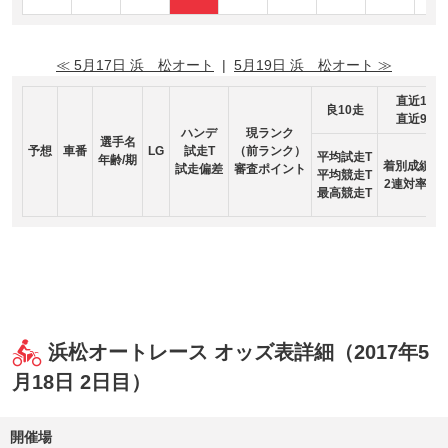
≪ 5月17日 浜 松オート
|
5月19日 浜 松オート ≫
直近10
良10走
直近90
ハンデ
現ランク
選手名
予想
車番
LG
試走T
（前ランク）
平均試走T
年齢/期
着別成績 
試走偏差
審査ポイント
平均競走T
2連対率 
最高競走T
浜松オートレース オッズ表詳細（2017年5
月18日 2日目）
開催場