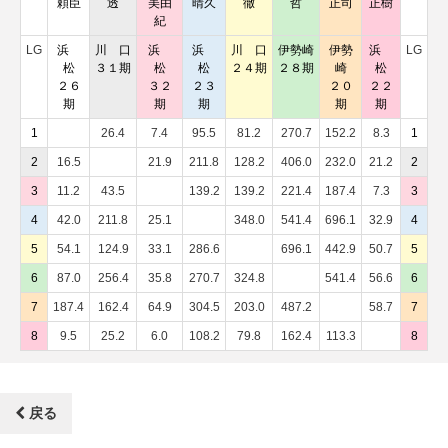
頼臣
透
美由
晴久
徹
哲
正司
正樹
紀
LG
浜
川 口
浜
浜
川 口
伊勢崎
伊勢
浜
LG
松
３１期
松
松
２４期
２８期
崎
松
２６
３２
２３
２０
２２
期
期
期
期
期
1
26.4
7.4
95.5
81.2
270.7
152.2
8.3
1
2
16.5
21.9
211.8
128.2
406.0
232.0
21.2
2
3
11.2
43.5
139.2
139.2
221.4
187.4
7.3
3
4
42.0
211.8
25.1
348.0
541.4
696.1
32.9
4
5
54.1
124.9
33.1
286.6
696.1
442.9
50.7
5
6
87.0
256.4
35.8
270.7
324.8
541.4
56.6
6
7
187.4
162.4
64.9
304.5
203.0
487.2
58.7
7
8
9.5
25.2
6.0
108.2
79.8
162.4
113.3
8
戻る