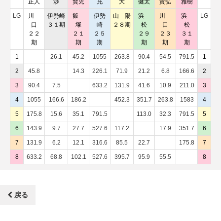
正人
渉
賢児
充
大
健太
貴弘
雅樹
LG
川
伊勢崎
飯
伊勢
山 陽
浜
川
浜
LG
口
３１期
塚
崎
２８期
松
口
松
２２
２１
２５
２９
２３
３１
期
期
期
期
期
期
1
26.1
45.2
1055
263.8
90.4
54.5
791.5
1
2
45.8
14.3
226.1
71.9
21.2
6.8
166.6
2
3
90.4
7.5
633.2
131.9
41.6
10.9
211.0
3
4
1055
166.6
186.2
452.3
351.7
263.8
1583
4
5
175.8
15.6
35.1
791.5
113.0
32.3
791.5
5
6
143.9
9.7
27.7
527.6
117.2
17.9
351.7
6
7
131.9
6.2
12.1
316.6
85.5
22.7
175.8
7
8
633.2
68.8
102.1
527.6
395.7
95.9
55.5
8
戻る