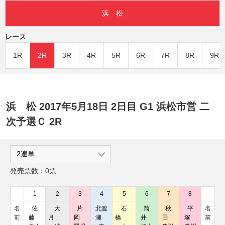
浜 松
レース
1R
2R
3R
4R
5R
6R
7R
8R
9R
浜 松 2017年5月18日 2日目 G1 浜松市営 二
次予選Ｃ 2R
発売票数：0票
1
2
3
4
5
6
7
8
名
佐
大
片
北渡
石
筒
秋
平
名
前
藤
月
岡
瀬
橋
井
田
塚
前