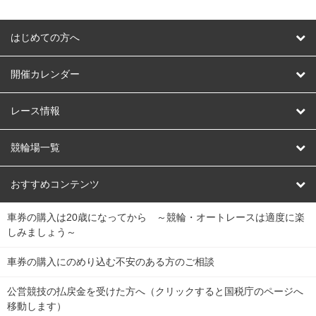
はじめての方へ
はじめての方へ
開催カレンダー
競輪
レース情報
オートレース
レース予想
競輪場一覧
競輪くじ
レース結果
北日本
函館競輪場
青森競輪場
いわき平競輪場
おすすめコンテンツ
車券の購入は20歳になってから ～競輪・オートレースは適度に楽
Dokanto!
キャリーオーバー一覧
関
競輪選手情報
弥彦競輪場
前橋競輪場
取手競輪場
宇都宮競輪場
しみましょう～
東
大宮競輪場
西武園競輪場
京王閣競輪場
立川競輪場
チャリロトプラザ
Perfecta Navi
車券の購入にのめり込む不安のある方のご相談
南
松戸競輪場
千葉競輪場
川崎競輪場
平塚競輪場
公営競技の払戻金を受けた方へ（クリックすると国税庁のページへ
netkeirin
関
移動します）
小田原競輪場
伊東競輪場
静岡競輪場
東