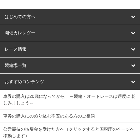
はじめての方へ
はじめての方へ
開催カレンダー
競輪
レース情報
オートレース
レース予想
競輪場一覧
競輪くじ
レース結果
北日本
函館競輪場
青森競輪場
いわき平競輪場
おすすめコンテンツ
車券の購入は20歳になってから ～競輪・オートレースは適度に楽
Dokanto!
キャリーオーバー一覧
関
競輪選手情報
弥彦競輪場
前橋競輪場
取手競輪場
宇都宮競輪場
しみましょう～
東
大宮競輪場
西武園競輪場
京王閣競輪場
立川競輪場
チャリロトプラザ
Perfecta Navi
車券の購入にのめり込む不安のある方のご相談
南
松戸競輪場
千葉競輪場
川崎競輪場
平塚競輪場
公営競技の払戻金を受けた方へ（クリックすると国税庁のページへ
netkeirin
関
移動します）
小田原競輪場
伊東競輪場
静岡競輪場
東