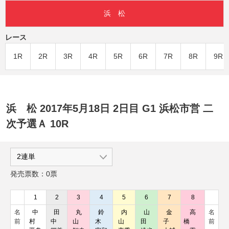
浜 松
レース
1R
2R
3R
4R
5R
6R
7R
8R
9R
浜 松 2017年5月18日 2日目 G1 浜松市営 二
次予選Ａ 10R
発売票数：0票
1
2
3
4
5
6
7
8
名
中
田
丸
鈴
内
山
金
高
名
前
村
中
山
木
山
田
子
橋
前