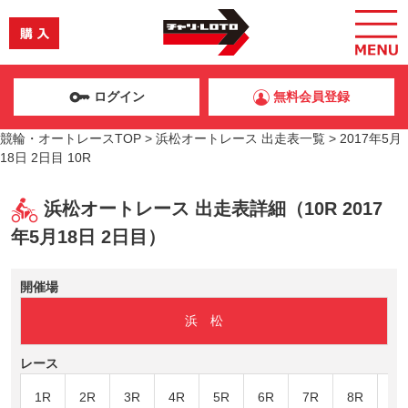
ログイン
無料会員登録
競輪・オートレースTOP
>
浜松オートレース 出走表一覧
>
2017年5月
18日 2日目 10R
浜松オートレース 出走表詳細（10R 2017
年5月18日 2日目）
開催場
浜 松
レース
1R
2R
3R
4R
5R
6R
7R
8R
9R