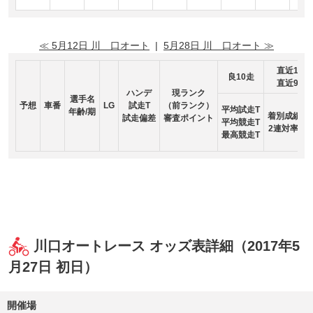
≪ 5月12日 川 口オート
|
5月28日 川 口オート ≫
直近10
良10走
直近90
ハンデ
現ランク
選手名
予想
車番
LG
試走T
（前ランク）
平均試走T
年齢/期
着別成績 
試走偏差
審査ポイント
平均競走T
2連対率 
最高競走T
川口オートレース オッズ表詳細（2017年5
月27日 初日）
開催場