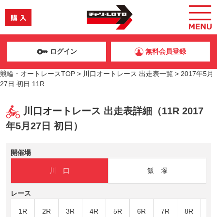
ログイン
無料会員登録
競輪・オートレースTOP
>
川口オートレース 出走表一覧
>
2017年5月
27日 初日 11R
川口オートレース 出走表詳細（11R 2017
年5月27日 初日）
開催場
川 口
飯 塚
レース
1R
2R
3R
4R
5R
6R
7R
8R
9R