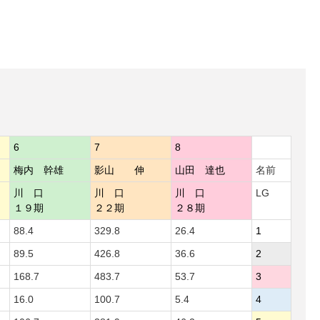
6
7
8
梅内 幹雄
影山 伸
山田 達也
名前
川 口
川 口
川 口
LG
１９期
２２期
２８期
88.4
329.8
26.4
1
89.5
426.8
36.6
2
168.7
483.7
53.7
3
16.0
100.7
5.4
4