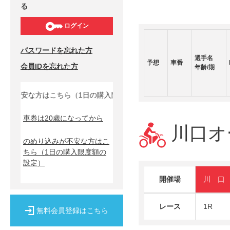
る
ログイン
パスワードを忘れた方
選手名
予想
車番
会員IDを忘れた方
年齢/期
が不安な方はこちら（1日の購入限度額の設定）↓
車券は20歳になってから
川口オー
のめり込みが不安な方はこ
ちら
（1日の購入限度額の
設定）
開催場
川 口
レース
1R
無料会員登録はこちら