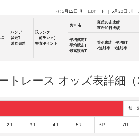
≪ 5月12日 川 口オート
|
5月28日 川
直近10走成績
良10走
直近90日成績
ハンデ
現ランク
LG
試走T
（前ランク）
平均試走T
着別成績 平均ST
試走偏差
審査ポイント
平均競走T
2連対率 3連対率
最高競走T
トレース オッズ表詳細（20
飯 
2R
3R
4R
5R
6R
7R