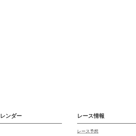
カレンダー
レース情報
レース予想