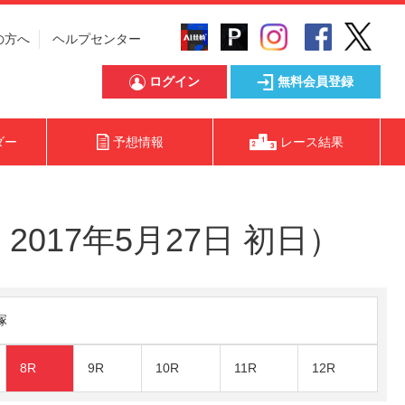
の方へ
ヘルプセンター
ログイン
無料会員登録
ダー
予想情報
レース結果
017年5月27日 初日）
塚
8R
9R
10R
11R
12R