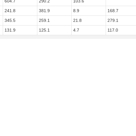
604.7
290.2
103.6
241.8
381.9
8.9
168.7
345.5
259.1
21.8
279.1
131.9
125.1
4.7
117.0