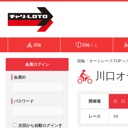
競輪
競輪くじ
競輪・オートレースTOP
>
会員ログイン
川口オー
会員ID
パスワード
開催場
川 口
レース
1R
次回から自動ログインす