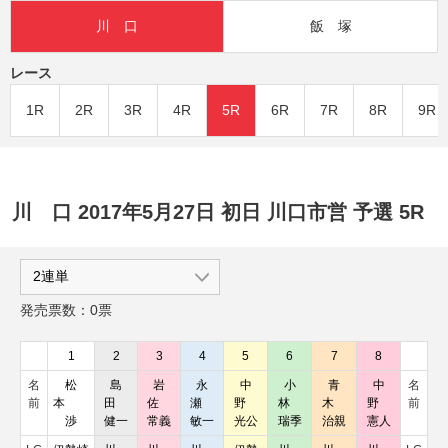
川 口
飯 塚
レース
1R
2R
3R
4R
5R
6R
7R
8R
9R
川 口 2017年5月27日 初日 川口市営 予選 5R
発売票数：0票
1
2
3
4
5
6
7
8
名
松
島
岩
永
中
小
青
中
名
前
本
田
佐
瀬
野
林
木
野
前
渉
健一
常義
敏一
光公
瑞季
治親
憲人