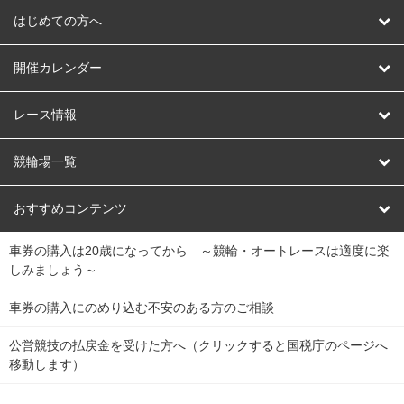
はじめての方へ
はじめての方へ
開催カレンダー
競輪
レース情報
オートレース
レース予想
競輪場一覧
競輪くじ
レース結果
北日本
函館競輪場
青森競輪場
いわき平競輪場
おすすめコンテンツ
車券の購入は20歳になってから ～競輪・オートレースは適度に楽
Dokanto!
キャリーオーバー一覧
関
競輪選手情報
弥彦競輪場
前橋競輪場
取手競輪場
宇都宮競輪場
しみましょう～
東
大宮競輪場
西武園競輪場
京王閣競輪場
立川競輪場
チャリロトプラザ
Perfecta Navi
車券の購入にのめり込む不安のある方のご相談
南
松戸競輪場
千葉競輪場
川崎競輪場
平塚競輪場
公営競技の払戻金を受けた方へ（クリックすると国税庁のページへ
netkeirin
関
移動します）
小田原競輪場
伊東競輪場
静岡競輪場
東
ケイリンガル