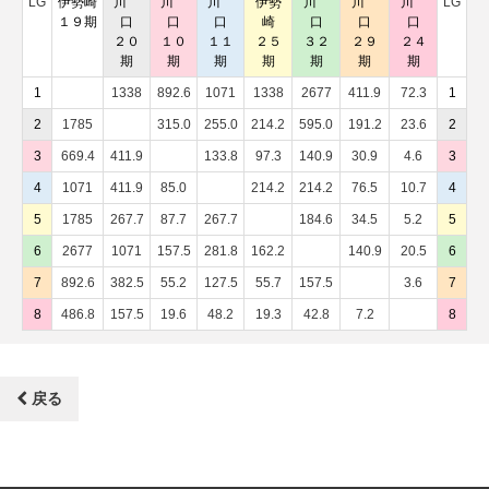
LG
伊勢崎
川
川
川
伊勢
川
川
川
LG
１９期
口
口
口
崎
口
口
口
２０
１０
１１
２５
３２
２９
２４
期
期
期
期
期
期
期
1
1338
892.6
1071
1338
2677
411.9
72.3
1
2
1785
315.0
255.0
214.2
595.0
191.2
23.6
2
3
669.4
411.9
133.8
97.3
140.9
30.9
4.6
3
4
1071
411.9
85.0
214.2
214.2
76.5
10.7
4
5
1785
267.7
87.7
267.7
184.6
34.5
5.2
5
6
2677
1071
157.5
281.8
162.2
140.9
20.5
6
7
892.6
382.5
55.2
127.5
55.7
157.5
3.6
7
8
486.8
157.5
19.6
48.2
19.3
42.8
7.2
8
戻る