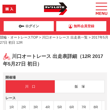
ログイン
無料会員登録
競輪・オートレースTOP
>
川口オートレース 出走表一覧
>
2017年5月
27日 初日 12R
川口オートレース 出走表詳細（12R 2017
年5月27日 初日）
開催場
川 口
飯 塚
レース
1R
2R
3R
4R
5R
6R
7R
8R
9R