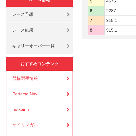
5
4575
6
2287
レース予想
7
915.1
レース結果
8
915.1
キャリーオーバー一覧
おすすめコンテンツ
競輪選手情報
Perfecta Navi
netkeirin
ケイリンガル