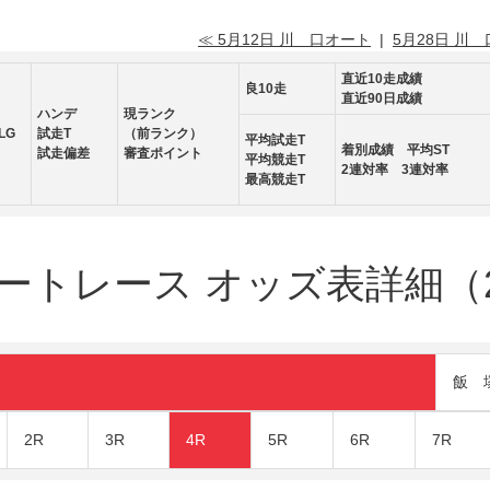
≪ 5月12日 川 口オート
|
5月28日 川
直近10走成績
良10走
直近90日成績
ハンデ
現ランク
LG
試走T
（前ランク）
平均試走T
着別成績 平均ST
試走偏差
審査ポイント
平均競走T
2連対率 3連対率
最高競走T
トレース オッズ表詳細（20
飯 
2R
3R
4R
5R
6R
7R