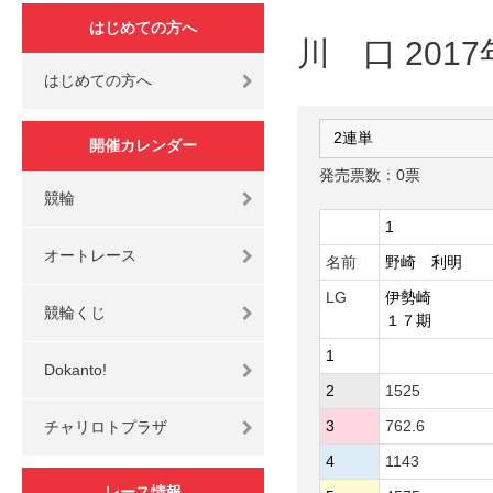
はじめての方へ
川 口 2017
はじめての方へ
開催カレンダー
発売票数：0票
競輪
1
オートレース
名前
野崎 利明
LG
伊勢崎
競輪くじ
１７期
1
Dokanto!
2
1525
3
762.6
チャリロトプラザ
4
1143
レース情報