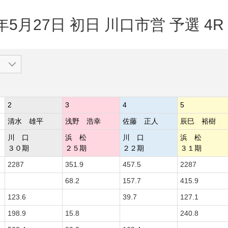
年5月27日 初日 川口市営 予選 4R
2
3
4
5
清水 雄平
浅野 浩幸
佐藤 正人
辰巳 裕樹
川 口
浜 松
川 口
浜 松
３０期
２５期
２２期
３１期
2287
351.9
457.5
2287
68.2
157.7
415.9
123.6
39.7
127.1
198.9
15.8
240.8