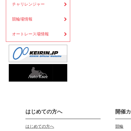
チャリレンジャー
競輪場情報
オートレース場情報
はじめての方へ
開催
はじめての方へ
競輪