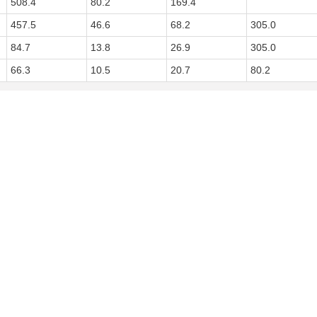
508.4
80.2
169.4
457.5
46.6
68.2
305.0
84.7
13.8
26.9
305.0
66.3
10.5
20.7
80.2