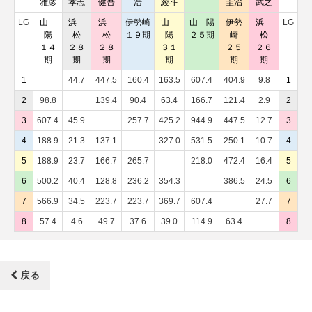
雅彦
孝志
健吾
浩
綾斗
圭治
武之
LG
山
浜
浜
伊勢崎
山
山 陽
伊勢
浜
LG
陽
松
松
１９期
陽
２５期
崎
松
１４
２８
２８
３１
２５
２６
期
期
期
期
期
期
1
44.7
447.5
160.4
163.5
607.4
404.9
9.8
1
2
98.8
139.4
90.4
63.4
166.7
121.4
2.9
2
3
607.4
45.9
257.7
425.2
944.9
447.5
12.7
3
4
188.9
21.3
137.1
327.0
531.5
250.1
10.7
4
5
188.9
23.7
166.7
265.7
218.0
472.4
16.4
5
6
500.2
40.4
128.8
236.2
354.3
386.5
24.5
6
7
566.9
34.5
223.7
223.7
369.7
607.4
27.7
7
8
57.4
4.6
49.7
37.6
39.0
114.9
63.4
8
戻る