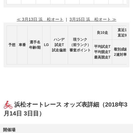
≪ 3月13日 浜 松オート
|
3月15日 浜 松オート ≫
直近10
良10走
直近90
ハンデ
現ランク
選手名
予想
車番
LG
試走T
（前ランク）
平均試走T
年齢/期
着別成績 
試走偏差
審査ポイント
平均競走T
2連対率 
最高競走T
浜松オートレース オッズ表詳細（2018年3
月14日 3日目）
開催場