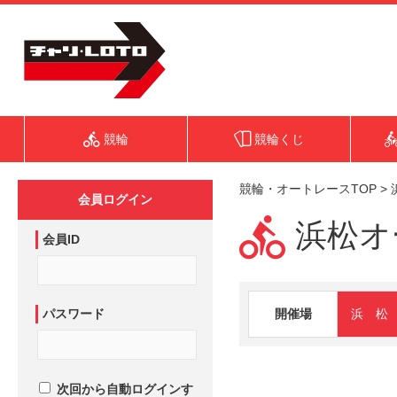
競輪
競輪くじ
競輪・オートレースTOP
>
会員ログイン
浜松オ
会員ID
パスワード
開催場
浜 松
次回から自動ログインす