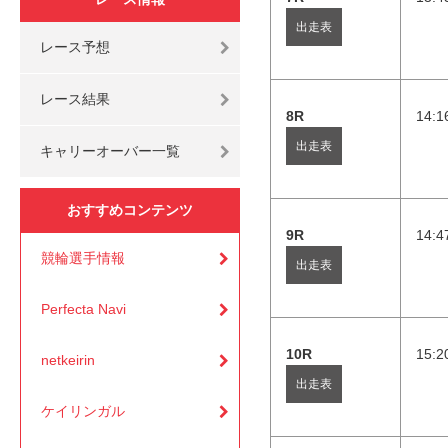
出走表
レース予想
レース結果
8R
14:1
出走表
キャリーオーバー一覧
おすすめコンテンツ
9R
14:4
競輪選手情報
出走表
Perfecta Navi
10R
15:2
netkeirin
出走表
ケイリンガル