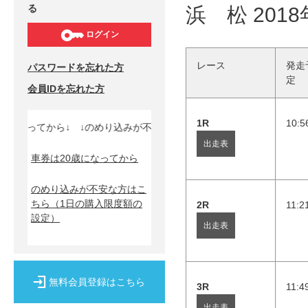
る
浜 松 2018
ログイン
レース
発走
パスワードを忘れた方
定
会員IDを忘れた方
1R
10:5
になってから↓ ↓のめり込みが不安な方はこちら（1日の購入限度額の設定
出走表
車券は20歳になってから
のめり込みが不安な方はこ
ちら
（1日の購入限度額の
2R
11:2
設定）
出走表
無料会員登録はこちら
3R
11:4
出走表