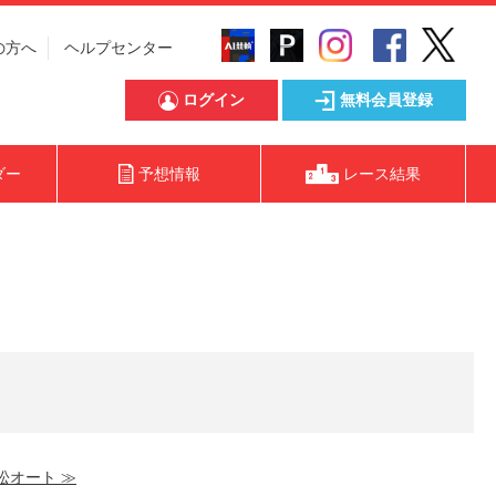
の方へ
ヘルプセンター
ログイン
無料会員登録
ダー
予想情報
レース結果
 松オート ≫