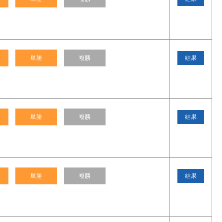
単勝
複勝
結果
単勝
複勝
結果
単勝
複勝
結果