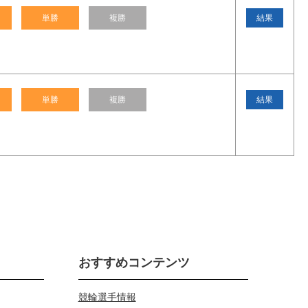
単勝
複勝
結果
単勝
複勝
結果
おすすめコンテンツ
競輪選手情報