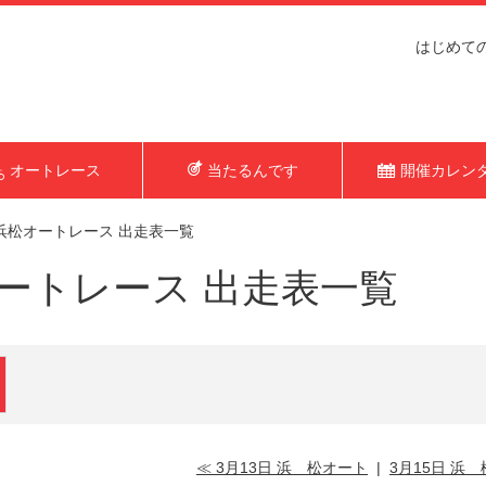
はじめて
オートレース
当たるんです
開催カレン
浜松オートレース 出走表一覧
ートレース 出走表一覧
≪ 3月13日 浜 松オート
|
3月15日 浜