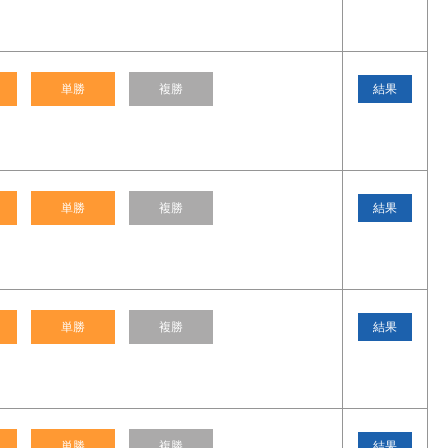
単勝
複勝
結果
単勝
複勝
結果
単勝
複勝
結果
単勝
複勝
結果