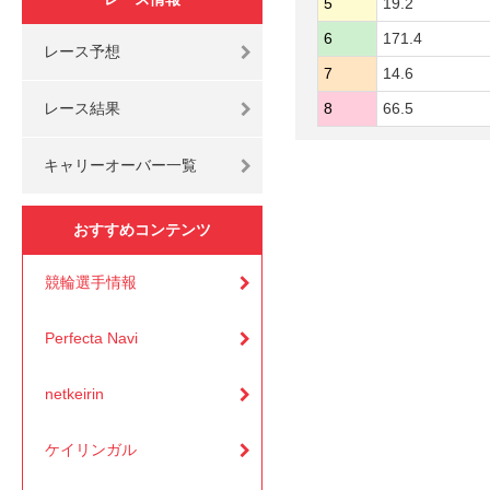
5
19.2
6
171.4
レース予想
7
14.6
レース結果
8
66.5
キャリーオーバー一覧
おすすめコンテンツ
競輪選手情報
Perfecta Navi
netkeirin
ケイリンガル