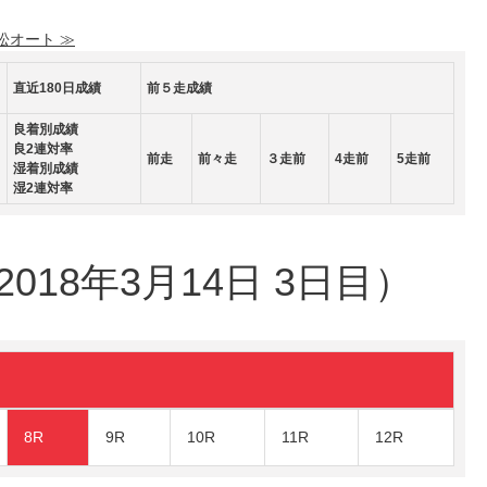
 松オート ≫
直近180日成績
前５走成績
良着別成績
良2連対率
前走
前々走
３走前
4走前
5走前
湿着別成績
湿2連対率
18年3月14日 3日目）
8R
9R
10R
11R
12R