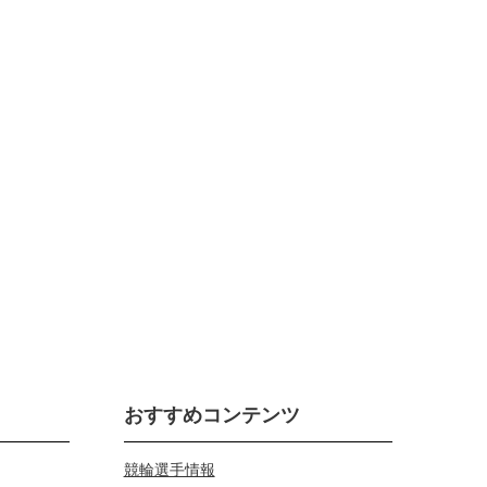
おすすめコンテンツ
競輪選手情報