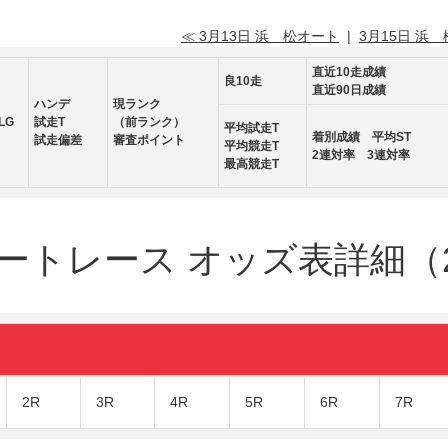
≪ 3月13日 浜 松オート
|
3月15日 浜
直近10走成績
良10走
直近90日成績
ハンデ
現ランク
LG
試走T
（前ランク）
平均試走T
着別成績 平均ST
試走偏差
審査ポイント
平均競走T
2連対率 3連対率
最高競走T
トレース オッズ表詳細（20
2R
3R
4R
5R
6R
7R