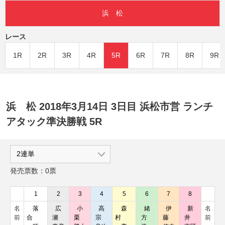
浜 松
レース
1R
2R
3R
4R
5R
6R
7R
8R
9R
浜 松 2018年3月14日 3日目 浜松市営 ランチ
アタック準決勝戦 5R
発売票数：0票
1
2
3
4
5
6
7
8
名
落
広
小
高
森
緒
伊
新
名
前
合
瀬
栗
宗
村
方
藤
井
前