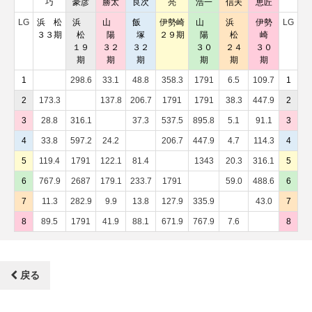
巧
豪彦
勝太
良次
亮
浩一
信夫
恵匠
LG
浜 松
浜
山
飯
伊勢崎
山
浜
伊勢
LG
３３期
松
陽
塚
２９期
陽
松
崎
１９
３２
３２
３０
２４
３０
期
期
期
期
期
期
1
298.6
33.1
48.8
358.3
1791
6.5
109.7
1
2
173.3
137.8
206.7
1791
1791
38.3
447.9
2
3
28.8
316.1
37.3
537.5
895.8
5.1
91.1
3
4
33.8
597.2
24.2
206.7
447.9
4.7
114.3
4
5
119.4
1791
122.1
81.4
1343
20.3
316.1
5
6
767.9
2687
179.1
233.7
1791
59.0
488.6
6
7
11.3
282.9
9.9
13.8
127.9
335.9
43.0
7
8
89.5
1791
41.9
88.1
671.9
767.9
7.6
8
戻る