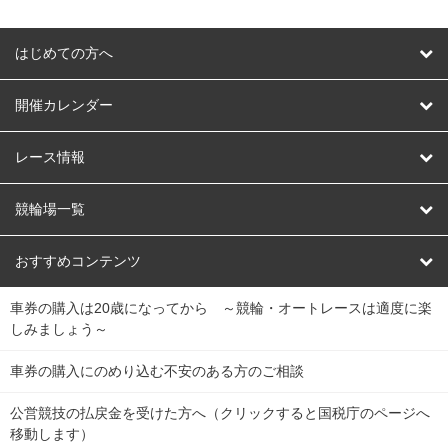
はじめての方へ
はじめての方へ
開催カレンダー
競輪
レース情報
オートレース
レース予想
競輪場一覧
競輪くじ
レース結果
北日本
函館競輪場
青森競輪場
いわき平競輪場
おすすめコンテンツ
車券の購入は20歳になってから ～競輪・オートレースは適度に楽
Dokanto!
キャリーオーバー一覧
関
競輪選手情報
弥彦競輪場
前橋競輪場
取手競輪場
宇都宮競輪場
しみましょう～
東
大宮競輪場
西武園競輪場
京王閣競輪場
立川競輪場
チャリロトプラザ
Perfecta Navi
車券の購入にのめり込む不安のある方のご相談
南
松戸競輪場
千葉競輪場
川崎競輪場
平塚競輪場
公営競技の払戻金を受けた方へ（クリックすると国税庁のページへ
netkeirin
関
移動します）
小田原競輪場
伊東競輪場
静岡競輪場
東