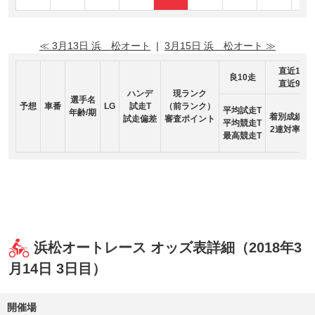
≪ 3月13日 浜 松オート
|
3月15日 浜 松オート ≫
直近10
良10走
直近90
ハンデ
現ランク
選手名
予想
車番
LG
試走T
（前ランク）
平均試走T
年齢/期
着別成績 
試走偏差
審査ポイント
平均競走T
2連対率 
最高競走T
浜松オートレース オッズ表詳細（2018年3
月14日 3日目）
開催場