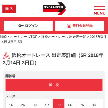
ログイン
無料会員登録
競輪・オートレースTOP
>
浜松オートレース 出走表一覧
>
2018年3月
14日 3日目 5R
浜松オートレース 出走表詳細（5R 2018年
3月14日 3日目）
開催場
浜 松
レース
1R
2R
3R
4R
5R
6R
7R
8R
9R