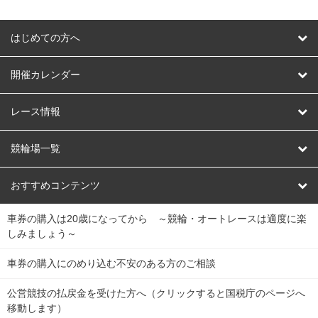
はじめての方へ
はじめての方へ
開催カレンダー
競輪
レース情報
オートレース
レース予想
競輪場一覧
競輪くじ
レース結果
北日本
函館競輪場
青森競輪場
いわき平競輪場
おすすめコンテンツ
車券の購入は20歳になってから ～競輪・オートレースは適度に楽
Dokanto!
キャリーオーバー一覧
関
競輪選手情報
弥彦競輪場
前橋競輪場
取手競輪場
宇都宮競輪場
しみましょう～
東
大宮競輪場
西武園競輪場
京王閣競輪場
立川競輪場
チャリロトプラザ
Perfecta Navi
車券の購入にのめり込む不安のある方のご相談
南
松戸競輪場
千葉競輪場
川崎競輪場
平塚競輪場
公営競技の払戻金を受けた方へ（クリックすると国税庁のページへ
netkeirin
関
移動します）
小田原競輪場
伊東競輪場
静岡競輪場
東