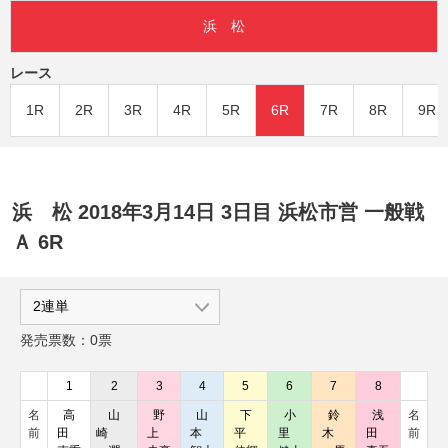
浜 松
レース
1R
2R
3R
4R
5R
6R
7R
8R
9R
浜 松 2018年3月14日 3日目 浜松市営 一般戦
Ａ 6R
発売票数：0票
1
2
3
4
5
6
7
8
名
高
山
野
山
下
小
鈴
浅
名
前
田
崎
上
本
平
里
木
田
前