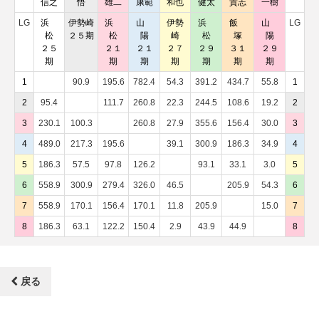
信之
悟
雄二
康範
和也
健太
貴志
一樹
LG
浜
伊勢崎
浜
山
伊勢
浜
飯
山
LG
松
２５期
松
陽
崎
松
塚
陽
２５
２１
２１
２７
２９
３１
２９
期
期
期
期
期
期
期
1
90.9
195.6
782.4
54.3
391.2
434.7
55.8
1
2
95.4
111.7
260.8
22.3
244.5
108.6
19.2
2
3
230.1
100.3
260.8
27.9
355.6
156.4
30.0
3
4
489.0
217.3
195.6
39.1
300.9
186.3
34.9
4
5
186.3
57.5
97.8
126.2
93.1
33.1
3.0
5
6
558.9
300.9
279.4
326.0
46.5
205.9
54.3
6
7
558.9
170.1
156.4
170.1
11.8
205.9
15.0
7
8
186.3
63.1
122.2
150.4
2.9
43.9
44.9
8
戻る