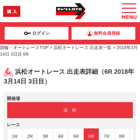
ログイン
無料会員登録
競輪・オートレースTOP
>
浜松オートレース 出走表一覧
>
2018年3月
14日 3日目 6R
浜松オートレース 出走表詳細（6R 2018年
3月14日 3日目）
開催場
浜 松
レース
1R
2R
3R
4R
5R
6R
7R
8R
9R