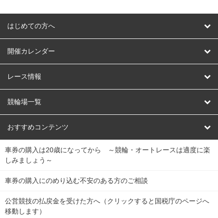
はじめての方へ
はじめての方へ
開催カレンダー
競輪
レース情報
オートレース
レース予想
競輪場一覧
競輪くじ
レース結果
北日本
函館競輪場
青森競輪場
いわき平競輪場
おすすめコンテンツ
車券の購入は20歳になってから ～競輪・オートレースは適度に楽
Dokanto!
キャリーオーバー一覧
関
競輪選手情報
弥彦競輪場
前橋競輪場
取手競輪場
宇都宮競輪場
しみましょう～
東
大宮競輪場
西武園競輪場
京王閣競輪場
立川競輪場
チャリロトプラザ
Perfecta Navi
車券の購入にのめり込む不安のある方のご相談
南
松戸競輪場
千葉競輪場
川崎競輪場
平塚競輪場
公営競技の払戻金を受けた方へ（クリックすると国税庁のページへ
netkeirin
関
移動します）
小田原競輪場
伊東競輪場
静岡競輪場
東