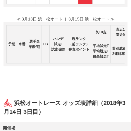
≪ 3月13日 浜 松オート
|
3月15日 浜 松オート ≫
直近10
良10走
直近90
ハンデ
現ランク
選手名
予想
車番
LG
試走T
（前ランク）
平均試走T
年齢/期
着別成績 
試走偏差
審査ポイント
平均競走T
2連対率 
最高競走T
浜松オートレース オッズ表詳細（2018年3
月14日 3日目）
開催場