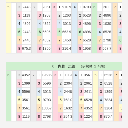
5
1
2
2448
2
1
2061
3
1
910.9
4
1
9793
6
1
2611
7
1
32
3
1119
3
1958
2
1263
2
6528
2
4896
2
35
4
4896
4
4352
4
3013
3
4896
3
1030
3
26
6
2448
6
5596
6
663.9
6
4896
4
6528
4
39
7
2448
7
4352
7
1450
7
6528
7
2798
6
43
8
675.3
8
1350
8
216.4
8
1958
8
567.7
8
11
6
内越 忠徳
（伊勢崎 １４期）
6
1
2
4352
2
1
19586
3
1
1119
4
1
3561
5
1
6528
7
1
7
3
1399
3
5596
2
2304
2
2061
2
6528
2
7
4
5596
4
3013
4
2448
3
2611
3
1399
3
2
5
3561
5
9793
5
768.0
5
6528
4
7834
4
4
7
3561
7
13057
7
1632
7
4352
7
3264
5
2
8
1119
8
2798
8
254.3
8
1224
8
870.4
8
1