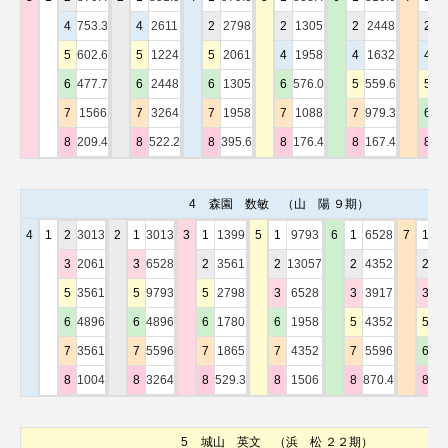
4
753.3
4
2611
2
2798
2
1305
2
2448
2
3
5
602.6
5
1224
5
2061
4
1958
4
1632
4
2
6
477.7
6
2448
6
1305
6
576.0
5
559.6
5
1
7
1566
7
3264
7
1958
7
1088
7
979.3
6
1
8
209.4
8
522.2
8
395.6
8
176.4
8
167.4
8
4
4
森園 数敏
（山 陽 ９期）
4
1
2
3013
2
1
3013
3
1
1399
5
1
9793
6
1
6528
7
1
5
3
2061
3
6528
2
3561
2
13057
2
4352
2
9
5
3561
5
9793
5
2798
3
6528
3
3917
3
5
6
4896
6
4896
6
1780
6
1958
5
4352
5
9
7
3561
7
5596
7
1865
7
4352
7
5596
6
5
8
1004
8
3264
8
529.3
8
1506
8
870.4
8
1
5
城山 英文
（浜 松 ２２期）