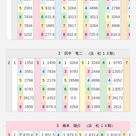
5
2061
5
932.6
5
3264
4
4896
4
2798
4
9
6
7834
6
631.8
6
3013
6
3013
5
3264
5
6
7
7834
7
1865
7
3917
7
3264
7
4896
6
9
8
1152
8
277.8
8
932.6
8
725.4
8
816.0
8
2
2
田中 竜二
（浜 松 １３期）
2
1
3
1350
3
1
1450
4
1
3264
5
1
3264
6
1
9793
7
1
4
3561
4
7834
3
9793
3
2448
3
13057
3
5
2798
5
2176
5
19586
4
4896
4
4352
4
6
9793
6
4896
6
5596
6
5596
5
13057
5
7
39172
7
4352
7
0.0
7
2448
7
39172
6
8
1958
8
979.3
8
3264
8
1399
8
2611
8
3
橋本 陽介
（浜 松 １４期）
3
1
2
870.4
2
1
851.5
4
1
979.3
5
1
833.4
6
1
816.0
7
1
1