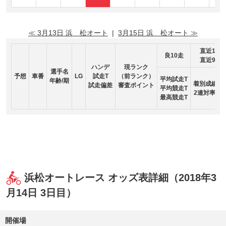
≪ 3月13日 浜 松オート
|
3月15日 浜 松オート ≫
直近10
良10走
直近90
ハンデ
現ランク
選手名
予想
車番
LG
試走T
（前ランク）
平均試走T
年齢/期
着別成績 
試走偏差
審査ポイント
平均競走T
2連対率 
最高競走T
浜松オートレース オッズ表詳細（2018年3
月14日 3日目）
開催場