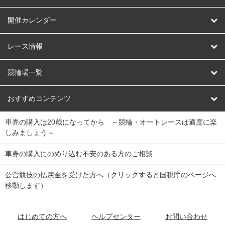
はじめての方へ
開催カレンダー
競輪
レース情報
オートレース
レース予想
競輪場一覧
競輪くじ
レース結果
北日本
函館競輪場
青森競輪場
いわき平競輪場
おすすめコンテンツ
車券の購入は20歳になってから ～競輪・オートレースは適度に楽
Dokanto!
キャリーオーバー一覧
関
競輪選手情報
弥彦競輪場
前橋競輪場
取手競輪場
宇都宮競輪場
しみましょう～
東
大宮競輪場
西武園競輪場
京王閣競輪場
立川競輪場
チャリロトプラザ
Perfecta Navi
車券の購入にのめり込む不安のある方のご相談
南
松戸競輪場
千葉競輪場
川崎競輪場
平塚競輪場
公営競技の払戻金を受けた方へ（クリックすると国税庁のページへ
netkeirin
関
移動します）
小田原競輪場
伊東競輪場
静岡競輪場
東
ケイリンガル
中
名古屋競輪場
岐阜競輪場
大垣競輪場
豊橋競輪場
はじめての方へ
ヘルプセンター
お問い合わせ