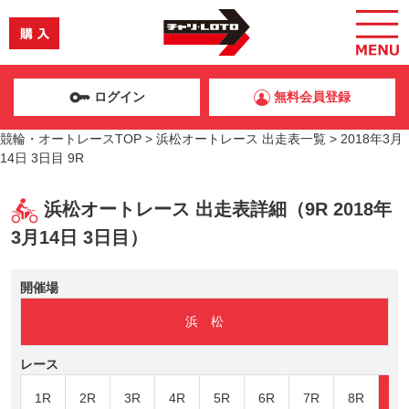
ログイン
無料会員登録
競輪・オートレースTOP
>
浜松オートレース 出走表一覧
>
2018年3月
14日 3日目 9R
浜松オートレース 出走表詳細（9R 2018年
3月14日 3日目）
開催場
浜 松
レース
1R
2R
3R
4R
5R
6R
7R
8R
9R