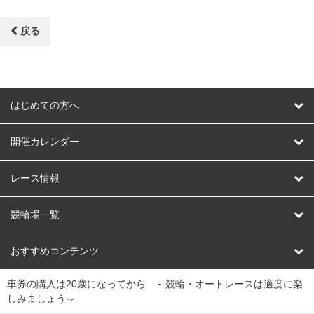
戻る
はじめての方へ
はじめての方へ
開催カレンダー
競輪
レース情報
オートレース
レース予想
競輪場一覧
競輪くじ
レース結果
北日本
函館競輪場
青森競輪場
いわき平競輪場
おすすめコンテンツ
車券の購入は20歳になってから ～競輪・オートレースは適度に楽
Dokanto!
キャリーオーバー一覧
関
競輪選手情報
弥彦競輪場
前橋競輪場
取手競輪場
宇都宮競輪場
しみましょう～
東