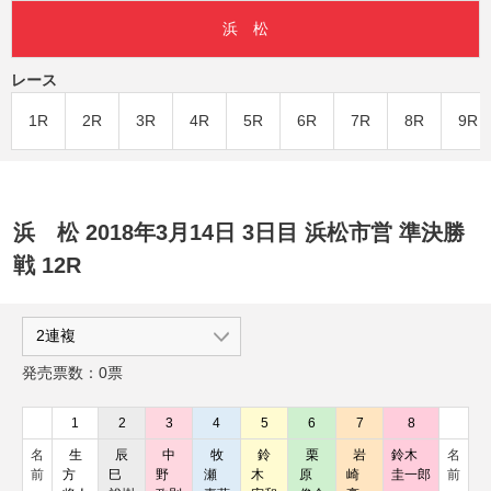
浜 松
レース
1R
2R
3R
4R
5R
6R
7R
8R
9R
浜 松 2018年3月14日 3日目 浜松市営 準決勝
戦 12R
発売票数：0票
1
2
3
4
5
6
7
8
名
生
辰
中
牧
鈴
栗
岩
鈴木
名
前
方
巳
野
瀬
木
原
崎
圭一郎
前