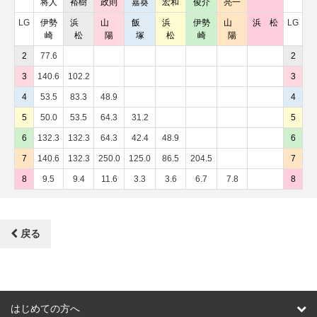
将人
裕樹
政則
嘉葵
宏和
俊介
亮一
LG
伊勢
浜
山
飯
浜
伊勢
山
浜 松
LG
崎
松
陽
塚
松
崎
陽
2
77.6
2
3
140.6
102.2
3
4
53.5
83.3
48.9
4
5
50.0
53.5
64.3
31.2
5
6
132.3
132.3
64.3
42.4
48.9
6
7
140.6
132.3
250.0
125.0
86.5
204.5
7
8
9.5
9.4
11.6
3.3
3.6
6.7
7.8
8
戻る
はじめての方へ