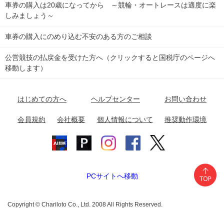
車券の購入は20歳になってから ～競輪・オートレースは適度に楽
Dokanto!
キャリーオーバー一覧
関
競輪選手情報
弥彦競輪場
前橋競輪場
取手競輪場
宇都宮競輪場
しみましょう～
東
大宮競輪場
西武園競輪場
京王閣競輪場
立川競輪場
チャリロトプラザ
Perfecta Navi
車券の購入にのめり込む不安のある方のご相談
南
松戸競輪場
千葉競輪場
川崎競輪場
平塚競輪場
公営競技の払戻金を受けた方へ（クリックすると国税庁のページへ
netkeirin
関
移動します）
小田原競輪場
伊東競輪場
静岡競輪場
東
ケイリンガル
中
名古屋競輪場
岐阜競輪場
大垣競輪場
豊橋競輪場
はじめての方へ
ヘルプセンター
お問い合わせ
部
チャリレンジャー
富山競輪場
松阪競輪場
四日市競輪場
会員規約
会社概要
個人情報について
推奨動作環境
競輪場情報
近
福井競輪場
奈良競輪場
向日町競輪場
和歌山競輪場
畿
岸和田競輪場
オートレース場情報
PCサイトへ移動
中国
玉野競輪場
広島競輪場
防府競輪場
Copyright © Chariloto Co., Ltd. 2008 All Rights Reserved.
四国
高松競輪場
小松島競輪場
高知競輪場
松山競輪場